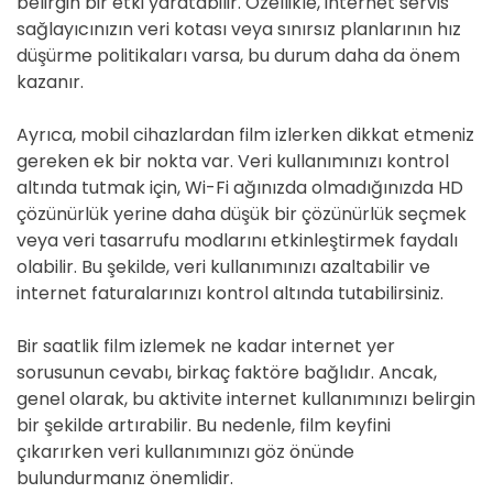
belirgin bir etki yaratabilir. Özellikle, internet servis
sağlayıcınızın veri kotası veya sınırsız planlarının hız
düşürme politikaları varsa, bu durum daha da önem
kazanır.
Ayrıca, mobil cihazlardan film izlerken dikkat etmeniz
gereken ek bir nokta var. Veri kullanımınızı kontrol
altında tutmak için, Wi-Fi ağınızda olmadığınızda HD
çözünürlük yerine daha düşük bir çözünürlük seçmek
veya veri tasarrufu modlarını etkinleştirmek faydalı
olabilir. Bu şekilde, veri kullanımınızı azaltabilir ve
internet faturalarınızı kontrol altında tutabilirsiniz.
Bir saatlik film izlemek ne kadar internet yer
sorusunun cevabı, birkaç faktöre bağlıdır. Ancak,
genel olarak, bu aktivite internet kullanımınızı belirgin
bir şekilde artırabilir. Bu nedenle, film keyfini
çıkarırken veri kullanımınızı göz önünde
bulundurmanız önemlidir.