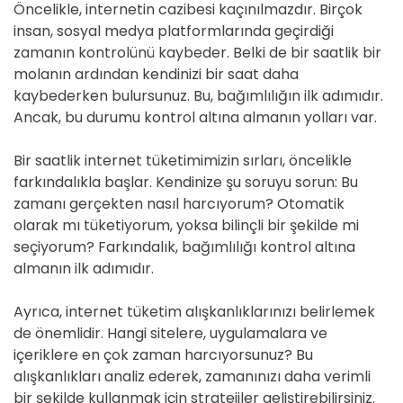
Öncelikle, internetin cazibesi kaçınılmazdır. Birçok
insan, sosyal medya platformlarında geçirdiği
zamanın kontrolünü kaybeder. Belki de bir saatlik bir
molanın ardından kendinizi bir saat daha
kaybederken bulursunuz. Bu, bağımlılığın ilk adımıdır.
Ancak, bu durumu kontrol altına almanın yolları var.
Bir saatlik internet tüketimimizin sırları, öncelikle
farkındalıkla başlar. Kendinize şu soruyu sorun: Bu
zamanı gerçekten nasıl harcıyorum? Otomatik
olarak mı tüketiyorum, yoksa bilinçli bir şekilde mi
seçiyorum? Farkındalık, bağımlılığı kontrol altına
almanın ilk adımıdır.
Ayrıca, internet tüketim alışkanlıklarınızı belirlemek
de önemlidir. Hangi sitelere, uygulamalara ve
içeriklere en çok zaman harcıyorsunuz? Bu
alışkanlıkları analiz ederek, zamanınızı daha verimli
bir şekilde kullanmak için stratejiler geliştirebilirsiniz.