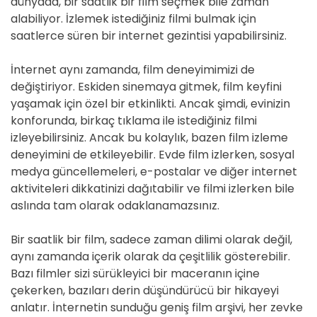
dünyada, bir saatlik bir film seçmek bile zaman
alabiliyor. İzlemek istediğiniz filmi bulmak için
saatlerce süren bir internet gezintisi yapabilirsiniz.
İnternet aynı zamanda, film deneyimimizi de
değiştiriyor. Eskiden sinemaya gitmek, film keyfini
yaşamak için özel bir etkinlikti. Ancak şimdi, evinizin
konforunda, birkaç tıklama ile istediğiniz filmi
izleyebilirsiniz. Ancak bu kolaylık, bazen film izleme
deneyimini de etkileyebilir. Evde film izlerken, sosyal
medya güncellemeleri, e-postalar ve diğer internet
aktiviteleri dikkatinizi dağıtabilir ve filmi izlerken bile
aslında tam olarak odaklanamazsınız.
Bir saatlik bir film, sadece zaman dilimi olarak değil,
aynı zamanda içerik olarak da çeşitlilik gösterebilir.
Bazı filmler sizi sürükleyici bir maceranın içine
çekerken, bazıları derin düşündürücü bir hikayeyi
anlatır. İnternetin sunduğu geniş film arşivi, her zevke