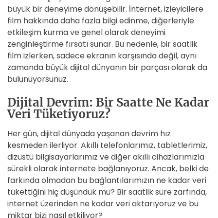
büyük bir deneyime dönüşebilir. İnternet, izleyicilere
film hakkında daha fazla bilgi edinme, diğerleriyle
etkileşim kurma ve genel olarak deneyimi
zenginleştirme fırsatı sunar. Bu nedenle, bir saatlik
film izlerken, sadece ekranın karşısında değil, aynı
zamanda büyük dijital dünyanın bir parçası olarak da
bulunuyorsunuz.
Dijital Devrim: Bir Saatte Ne Kadar
Veri Tüketiyoruz?
Her gün, dijital dünyada yaşanan devrim hız
kesmeden ilerliyor. Akıllı telefonlarımız, tabletlerimiz,
dizüstü bilgisayarlarımız ve diğer akıllı cihazlarımızla
sürekli olarak internete bağlanıyoruz. Ancak, belki de
farkında olmadan bu bağlantılarımızın ne kadar veri
tükettiğini hiç düşündük mü? Bir saatlik süre zarfında,
internet üzerinden ne kadar veri aktarıyoruz ve bu
miktar bizi nasıl etkiliyor?