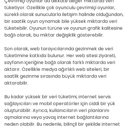
Çevrimiçi oyunlar da dikkate değer miktarda veri
tüketiyor. Özellikle çok oyunculu çevrimiçi oyunlar,
sürekli olarak sunucularla iletişim halinde olduğundan,
bir saatlik oyun oynamak bile yüksek miktarda veri
tüketebilir. Oyunun türüne ve oyunun grafik kalitesine
bağlı olarak, bu miktar değişiklik gösterebilir.
Son olarak, web tarayıcılarında gezinmek de veri
tüketimine katkıda bulunur. Her web sitesi ziyareti,
sayfanın içeriğine bağlı olarak farklı miktarda veri
aktarır. Özellikle medya ağırlıklı web siteleri, bir
saatlik gezinme sırasında büyük miktarda veri
aktarabilir.
Bu kadar yüksek bir veri tüketimi, internet servis
sağlayıcıları ve mobil operatörler için ciddi bir yük
oluşturabilir. Ayrıca, kullanıcıların veri planlarını
aşmalarına veya yavaş internet bağlantılarına
neden olabilir. Bu nedenle, bilinçli bir şekilde internet