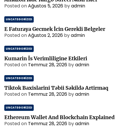
Posted on
Ağustos 5, 2026
by
admin
UNCATEGORIZED
E Faturaya Gecmek İcin Gerekli Belgeler
Posted on
Ağustos 2, 2026
by
admin
UNCATEGORIZED
Kumarin İs Verimliligine Etkileri
Posted on
Temmuz 28, 2026
by
admin
UNCATEGORIZED
Tiktok Baxislarini Təbii Səkildə Artirmaq
Posted on
Temmuz 28, 2026
by
admin
UNCATEGORIZED
Ethereum Wallet And Blockchain Explained
Posted on
Temmuz 28, 2026
by
admin