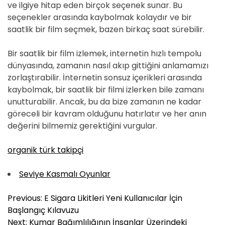
ve ilgiye hitap eden birçok seçenek sunar. Bu
seçenekler arasında kaybolmak kolaydır ve bir
saatlik bir film seçmek, bazen birkaç saat sürebilir.
Bir saatlik bir film izlemek, internetin hızlı tempolu
dünyasında, zamanın nasıl akıp gittiğini anlamamızı
zorlaştırabilir. İnternetin sonsuz içerikleri arasında
kaybolmak, bir saatlik bir filmi izlerken bile zamanı
unutturabilir. Ancak, bu da bize zamanın ne kadar
göreceli bir kavram olduğunu hatırlatır ve her anın
değerini bilmemiz gerektiğini vurgular.
organik türk takipçi
Seviye Kasmalı Oyunlar
Y
Previous:
E Sigara Likitleri Yeni Kullanıcılar İçin
a
Başlangıç Kılavuzu
z
Next:
Kumar Bağımlılığının İnsanlar Üzerindeki