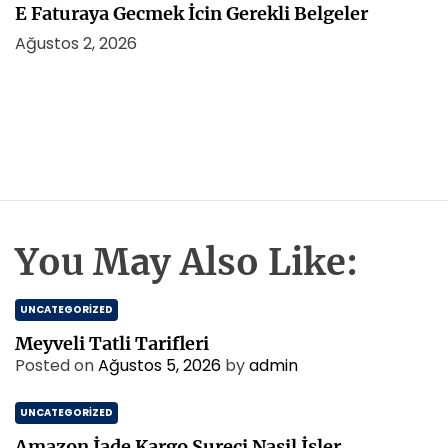
E Faturaya Gecmek İcin Gerekli Belgeler
Ağustos 2, 2026
You May Also Like:
UNCATEGORIZED
Meyveli Tatli Tarifleri
Posted on
Ağustos 5, 2026
by
admin
UNCATEGORIZED
Amazon İade Kargo Sureci Nasil İsler