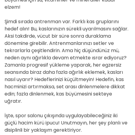
elzem!
Şimdi sırada antrenman var. Farklı kas gruplarını
hedef alın! Bu, kaslarınızın sürekli uyarılmasını sağlar.
Aksi takdirde, vücut bir süre sonra duraklama
dönemine girebilir. Antrenmanlarınızı setler ve
tekrarlarla çeşitlendirin. Ama hiç düşündünüz mü,
neden aynı ağırlıkla devam etmekte ısrar ediyoruz?
Zamanla progresif yükleme yaparak, her egzersiz
seansında biraz daha fazla ağırlık eklemek, kasları
nasıl uyarır? Hedeflerinizi küçültmeyin! Hedefin, kas
hacminizi artırmaksa, set arası dinlenmelere dikkat
edin; fazla dinlenmek, kas büyümesini sekteye
uğratır.
İşte, spor salonu çıkışında uygulayabileceğiniz iki
güçlü hacim kürü ipucu! Unutmayın, her şey planlı ve
disiplinli bir yaklaşım gerektiriyor.