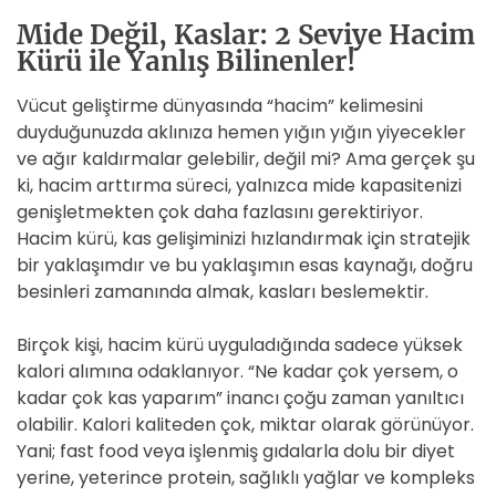
Mide Değil, Kaslar: 2 Seviye Hacim
Kürü ile Yanlış Bilinenler!
Vücut geliştirme dünyasında “hacim” kelimesini
duyduğunuzda aklınıza hemen yığın yığın yiyecekler
ve ağır kaldırmalar gelebilir, değil mi? Ama gerçek şu
ki, hacim arttırma süreci, yalnızca mide kapasitenizi
genişletmekten çok daha fazlasını gerektiriyor.
Hacim kürü, kas gelişiminizi hızlandırmak için stratejik
bir yaklaşımdır ve bu yaklaşımın esas kaynağı, doğru
besinleri zamanında almak, kasları beslemektir.
Birçok kişi, hacim kürü uyguladığında sadece yüksek
kalori alımına odaklanıyor. “Ne kadar çok yersem, o
kadar çok kas yaparım” inancı çoğu zaman yanıltıcı
olabilir. Kalori kaliteden çok, miktar olarak görünüyor.
Yani; fast food veya işlenmiş gıdalarla dolu bir diyet
yerine, yeterince protein, sağlıklı yağlar ve kompleks