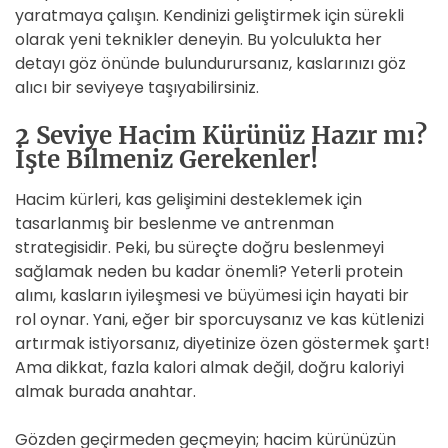
yaratmaya çalışın. Kendinizi geliştirmek için sürekli
olarak yeni teknikler deneyin. Bu yolculukta her
detayı göz önünde bulundurursanız, kaslarınızı göz
alıcı bir seviyeye taşıyabilirsiniz.
2 Seviye Hacim Kürünüz Hazır mı?
İşte Bilmeniz Gerekenler!
Hacim kürleri, kas gelişimini desteklemek için
tasarlanmış bir beslenme ve antrenman
strategisidir. Peki, bu süreçte doğru beslenmeyi
sağlamak neden bu kadar önemli? Yeterli protein
alımı, kasların iyileşmesi ve büyümesi için hayati bir
rol oynar. Yani, eğer bir sporcuysanız ve kas kütlenizi
artırmak istiyorsanız, diyetinize özen göstermek şart!
Ama dikkat, fazla kalori almak değil, doğru kaloriyi
almak burada anahtar.
Gözden geçirmeden geçmeyin; hacim kürünüzün