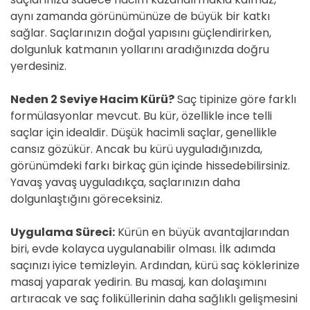
aynı zamanda görünümünüze de büyük bir katkı
sağlar. Saçlarınızın doğal yapısını güçlendirirken,
dolgunluk katmanın yollarını aradığınızda doğru
yerdesiniz.
Neden 2 Seviye Hacim Kürü?
Saç tipinize göre farklı
formülasyonlar mevcut. Bu kür, özellikle ince telli
saçlar için idealdir. Düşük hacimli saçlar, genellikle
cansız gözükür. Ancak bu kürü uyguladığınızda,
görünümdeki farkı birkaç gün içinde hissedebilirsiniz.
Yavaş yavaş uyguladıkça, saçlarınızın daha
dolgunlaştığını göreceksiniz.
Uygulama Süreci:
Kürün en büyük avantajlarından
biri, evde kolayca uygulanabilir olması. İlk adımda
saçınızı iyice temizleyin. Ardından, kürü saç köklerinize
masaj yaparak yedirin. Bu masaj, kan dolaşımını
artıracak ve saç foliküllerinin daha sağlıklı gelişmesini