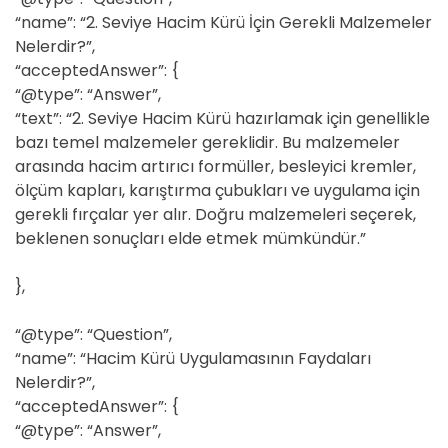
“name”: “2. Seviye Hacim Kürü İçin Gerekli Malzemeler
Nelerdir?”,
“acceptedAnswer”: {
“@type”: “Answer”,
“text”: “2. Seviye Hacim Kürü hazırlamak için genellikle
bazı temel malzemeler gereklidir. Bu malzemeler
arasında hacim artırıcı formüller, besleyici kremler,
ölçüm kapları, karıştırma çubukları ve uygulama için
gerekli fırçalar yer alır. Doğru malzemeleri seçerek,
beklenen sonuçları elde etmek mümkündür.”
},
“@type”: “Question”,
“name”: “Hacim Kürü Uygulamasının Faydaları
Nelerdir?”,
“acceptedAnswer”: {
“@type”: “Answer”,