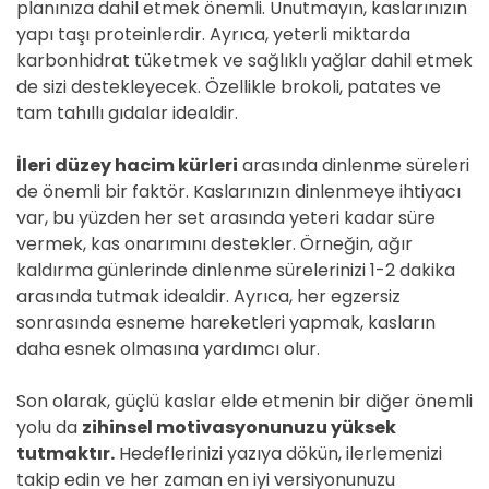
planınıza dahil etmek önemli. Unutmayın, kaslarınızın
yapı taşı proteinlerdir. Ayrıca, yeterli miktarda
karbonhidrat tüketmek ve sağlıklı yağlar dahil etmek
de sizi destekleyecek. Özellikle brokoli, patates ve
tam tahıllı gıdalar idealdir.
İleri düzey hacim kürleri
arasında dinlenme süreleri
de önemli bir faktör. Kaslarınızın dinlenmeye ihtiyacı
var, bu yüzden her set arasında yeteri kadar süre
vermek, kas onarımını destekler. Örneğin, ağır
kaldırma günlerinde dinlenme sürelerinizi 1-2 dakika
arasında tutmak idealdir. Ayrıca, her egzersiz
sonrasında esneme hareketleri yapmak, kasların
daha esnek olmasına yardımcı olur.
Son olarak, güçlü kaslar elde etmenin bir diğer önemli
yolu da
zihinsel motivasyonunuzu yüksek
tutmaktır.
Hedeflerinizi yazıya dökün, ilerlemenizi
takip edin ve her zaman en iyi versiyonunuzu