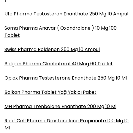
Ufc Pharma Testosteron Enanthate 250 Mg 10 Ampul
Soma Pharma Anavar ( Oxandrolone ) 10 Mg 100
Tablet
Swiss Pharma Boldenon 250 Mg 10 Ampul
Belgian Pharma Clenbuterol 40 Mcg 60 Tablet
Opiox Pharma Testesterone Enanthate 250 Mg 10 Ml
Balkan Pharma Tablet Yağ Yakıcı Paket
MH Pharma Trenbolone Enanthate 200 Mg 10 Ml
Root Cell Pharma Drostanolone Propionate 100 Mg 10
Ml