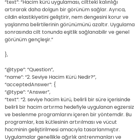
“text”: “Hacim kürü uygulaması, ciltteki kalınlığı
artırarak daha dolgun bir görünüm sağlar. Ayrıca,
cildin elastikiyetini geliştirir, nem dengesini korur ve
yaşlanma belirtilerinin görünümünü azaltır. Uygulama
sonrasında cilt tonunda eşitlik sağlanabilir ve genel
görünüm gençleşir.”
},
“@type”: “Question”,
“name”: “2. Seviye Hacim Kürü Nedir?”,
“acceptedAnswer”: {
“@type”: “Answer”,
“text”: “2. seviye hacim kürü, belirli bir süre içerisinde
belirli bir hacim artırma hedefiyle uygulanan egzersiz
ve beslenme programlarını içeren bir yöntemdir. Bu
programlar, kas kütlesinin artırılması ve vücut
hacminin geliştirilmesi amacıyla tasarlanmıştır.
Uygulamalar genellikle ağırlık antrenmanları ve