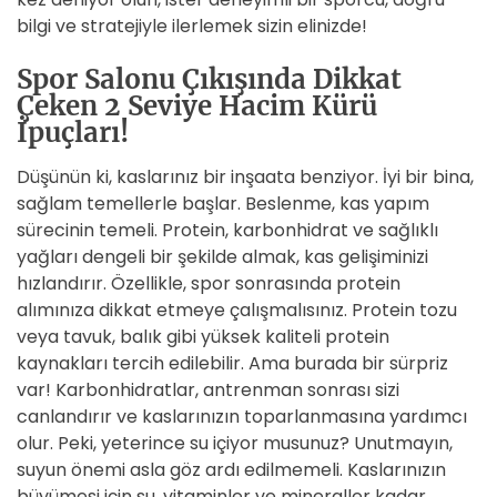
bilgi ve stratejiyle ilerlemek sizin elinizde!
Spor Salonu Çıkışında Dikkat
Çeken 2 Seviye Hacim Kürü
İpuçları!
Düşünün ki, kaslarınız bir inşaata benziyor. İyi bir bina,
sağlam temellerle başlar. Beslenme, kas yapım
sürecinin temeli. Protein, karbonhidrat ve sağlıklı
yağları dengeli bir şekilde almak, kas gelişiminizi
hızlandırır. Özellikle, spor sonrasında protein
alımınıza dikkat etmeye çalışmalısınız. Protein tozu
veya tavuk, balık gibi yüksek kaliteli protein
kaynakları tercih edilebilir. Ama burada bir sürpriz
var! Karbonhidratlar, antrenman sonrası sizi
canlandırır ve kaslarınızın toparlanmasına yardımcı
olur. Peki, yeterince su içiyor musunuz? Unutmayın,
suyun önemi asla göz ardı edilmemeli. Kaslarınızın
büyümesi için su, vitaminler ve mineraller kadar