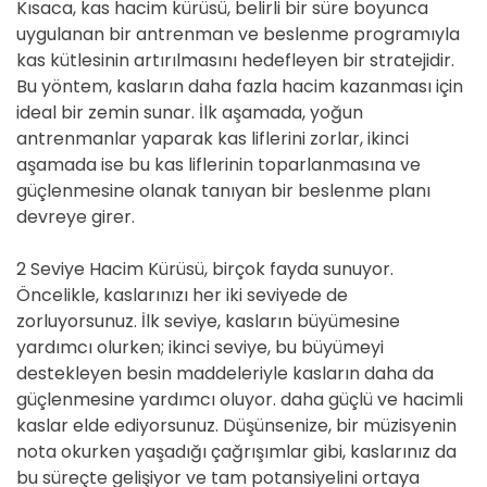
Kısaca, kas hacim kürüsü, belirli bir süre boyunca
uygulanan bir antrenman ve beslenme programıyla
kas kütlesinin artırılmasını hedefleyen bir stratejidir.
Bu yöntem, kasların daha fazla hacim kazanması için
ideal bir zemin sunar. İlk aşamada, yoğun
antrenmanlar yaparak kas liflerini zorlar, ikinci
aşamada ise bu kas liflerinin toparlanmasına ve
güçlenmesine olanak tanıyan bir beslenme planı
devreye girer.
2 Seviye Hacim Kürüsü, birçok fayda sunuyor.
Öncelikle, kaslarınızı her iki seviyede de
zorluyorsunuz. İlk seviye, kasların büyümesine
yardımcı olurken; ikinci seviye, bu büyümeyi
destekleyen besin maddeleriyle kasların daha da
güçlenmesine yardımcı oluyor. daha güçlü ve hacimli
kaslar elde ediyorsunuz. Düşünsenize, bir müzisyenin
nota okurken yaşadığı çağrışımlar gibi, kaslarınız da
bu süreçte gelişiyor ve tam potansiyelini ortaya