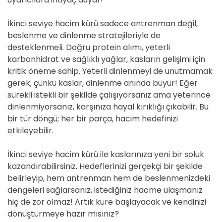
İkinci seviye hacim kürü sadece antrenman değil,
beslenme ve dinlenme stratejileriyle de
desteklenmeli. Doğru protein alımı, yeterli
karbonhidrat ve sağlıklı yağlar, kasların gelişimi için
kritik öneme sahip. Yeterli dinlenmeyi de unutmamak
gerek; çünkü kaslar, dinlenme anında büyür! Eğer
sürekli istekli bir şekilde çalışıyorsanız ama yeterince
dinlenmiyorsanız, karşınıza hayal kırıklığı çıkabilir. Bu
bir tür döngü; her bir parça, hacim hedefinizi
etkileyebilir.
İkinci seviye hacim kürü ile kaslarınıza yeni bir soluk
kazandırabilirsiniz. Hedeflerinizi gerçekçi bir şekilde
belirleyip, hem antrenman hem de beslenmenizdeki
dengeleri sağlarsanız, istediğiniz hacme ulaşmanız
hiç de zor olmaz! Artık küre başlayacak ve kendinizi
dönüştürmeye hazır mısınız?