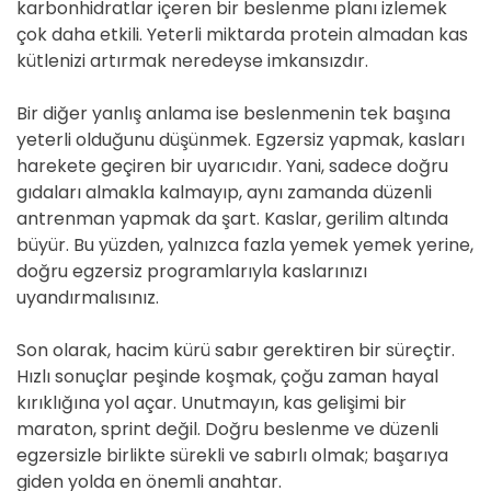
karbonhidratlar içeren bir beslenme planı izlemek
çok daha etkili. Yeterli miktarda protein almadan kas
kütlenizi artırmak neredeyse imkansızdır.
Bir diğer yanlış anlama ise beslenmenin tek başına
yeterli olduğunu düşünmek. Egzersiz yapmak, kasları
harekete geçiren bir uyarıcıdır. Yani, sadece doğru
gıdaları almakla kalmayıp, aynı zamanda düzenli
antrenman yapmak da şart. Kaslar, gerilim altında
büyür. Bu yüzden, yalnızca fazla yemek yemek yerine,
doğru egzersiz programlarıyla kaslarınızı
uyandırmalısınız.
Son olarak, hacim kürü sabır gerektiren bir süreçtir.
Hızlı sonuçlar peşinde koşmak, çoğu zaman hayal
kırıklığına yol açar. Unutmayın, kas gelişimi bir
maraton, sprint değil. Doğru beslenme ve düzenli
egzersizle birlikte sürekli ve sabırlı olmak; başarıya
giden yolda en önemli anahtar.