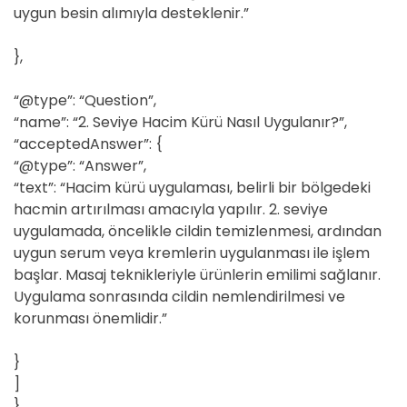
uygun besin alımıyla desteklenir.”
},
“@type”: “Question”,
“name”: “2. Seviye Hacim Kürü Nasıl Uygulanır?”,
“acceptedAnswer”: {
“@type”: “Answer”,
“text”: “Hacim kürü uygulaması, belirli bir bölgedeki
hacmin artırılması amacıyla yapılır. 2. seviye
uygulamada, öncelikle cildin temizlenmesi, ardından
uygun serum veya kremlerin uygulanması ile işlem
başlar. Masaj teknikleriyle ürünlerin emilimi sağlanır.
Uygulama sonrasında cildin nemlendirilmesi ve
korunması önemlidir.”
}
]
}