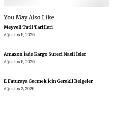
s
i
You May Also Like
Meyveli Tatli Tarifleri
Ağustos 5, 2026
Amazon İade Kargo Sureci Nasil İsler
Ağustos 5, 2026
E Faturaya Gecmek İcin Gerekli Belgeler
Ağustos 2, 2026