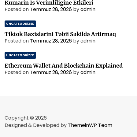
Kumarin İs Verimliligine Etkileri
Posted on
Temmuz 28, 2026
by
admin
UNCATEGORIZED
Tiktok Baxislarini Təbii Səkildə Artirmaq
Posted on
Temmuz 28, 2026
by
admin
UNCATEGORIZED
Ethereum Wallet And Blockchain Explained
Posted on
Temmuz 28, 2026
by
admin
Copyright © 2026
Designed & Developed by
ThemeinWP Team