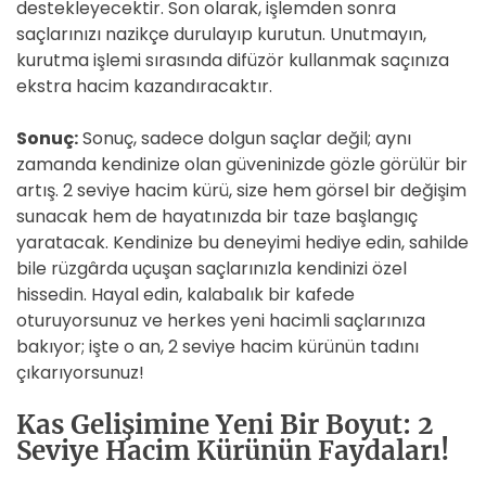
destekleyecektir. Son olarak, işlemden sonra
saçlarınızı nazikçe durulayıp kurutun. Unutmayın,
kurutma işlemi sırasında difüzör kullanmak saçınıza
ekstra hacim kazandıracaktır.
Sonuç:
Sonuç, sadece dolgun saçlar değil; aynı
zamanda kendinize olan güveninizde gözle görülür bir
artış. 2 seviye hacim kürü, size hem görsel bir değişim
sunacak hem de hayatınızda bir taze başlangıç
yaratacak. Kendinize bu deneyimi hediye edin, sahilde
bile rüzgârda uçuşan saçlarınızla kendinizi özel
hissedin. Hayal edin, kalabalık bir kafede
oturuyorsunuz ve herkes yeni hacimli saçlarınıza
bakıyor; işte o an, 2 seviye hacim kürünün tadını
çıkarıyorsunuz!
Kas Gelişimine Yeni Bir Boyut: 2
Seviye Hacim Kürünün Faydaları!