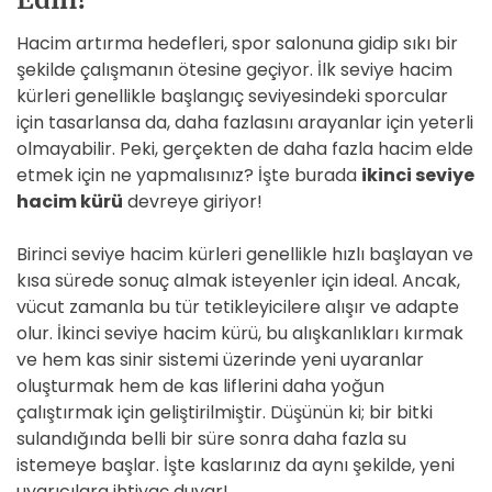
Hacim artırma hedefleri, spor salonuna gidip sıkı bir
şekilde çalışmanın ötesine geçiyor. İlk seviye hacim
kürleri genellikle başlangıç seviyesindeki sporcular
için tasarlansa da, daha fazlasını arayanlar için yeterli
olmayabilir. Peki, gerçekten de daha fazla hacim elde
etmek için ne yapmalısınız? İşte burada
ikinci seviye
hacim kürü
devreye giriyor!
Birinci seviye hacim kürleri genellikle hızlı başlayan ve
kısa sürede sonuç almak isteyenler için ideal. Ancak,
vücut zamanla bu tür tetikleyicilere alışır ve adapte
olur. İkinci seviye hacim kürü, bu alışkanlıkları kırmak
ve hem kas sinir sistemi üzerinde yeni uyaranlar
oluşturmak hem de kas liflerini daha yoğun
çalıştırmak için geliştirilmiştir. Düşünün ki; bir bitki
sulandığında belli bir süre sonra daha fazla su
istemeye başlar. İşte kaslarınız da aynı şekilde, yeni
uyarıcılara ihtiyaç duyar!