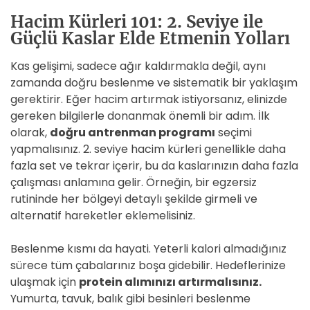
Hacim Kürleri 101: 2. Seviye ile
Güçlü Kaslar Elde Etmenin Yolları
Kas gelişimi, sadece ağır kaldırmakla değil, aynı
zamanda doğru beslenme ve sistematik bir yaklaşım
gerektirir. Eğer hacim artırmak istiyorsanız, elinizde
gereken bilgilerle donanmak önemli bir adım. İlk
olarak,
doğru antrenman programı
seçimi
yapmalısınız. 2. seviye hacim kürleri genellikle daha
fazla set ve tekrar içerir, bu da kaslarınızın daha fazla
çalışması anlamına gelir. Örneğin, bir egzersiz
rutininde her bölgeyi detaylı şekilde girmeli ve
alternatif hareketler eklemelisiniz.
Beslenme kısmı da hayati. Yeterli kalori almadığınız
sürece tüm çabalarınız boşa gidebilir. Hedeflerinize
ulaşmak için
protein alımınızı artırmalısınız.
Yumurta, tavuk, balık gibi besinleri beslenme