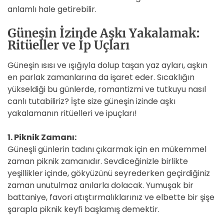
anlamlı hale getirebilir.
Güneşin İzinde Aşkı Yakalamak:
Ritüeller ve İp Uçları
Güneşin ısısı ve ışığıyla dolup taşan yaz ayları, aşkın
en parlak zamanlarına da işaret eder. Sıcaklığın
yükseldiği bu günlerde, romantizmi ve tutkuyu nasıl
canlı tutabiliriz? İşte size güneşin izinde aşkı
yakalamanın ritüelleri ve ipuçları!
1. Piknik Zamanı:
Güneşli günlerin tadını çıkarmak için en mükemmel
zaman piknik zamanıdır. Sevdiceğinizle birlikte
yeşillikler içinde, gökyüzünü seyrederken geçirdiğiniz
zaman unutulmaz anılarla dolacak. Yumuşak bir
battaniye, favori atıştırmalıklarınız ve elbette bir şişe
şarapla piknik keyfi başlamış demektir.