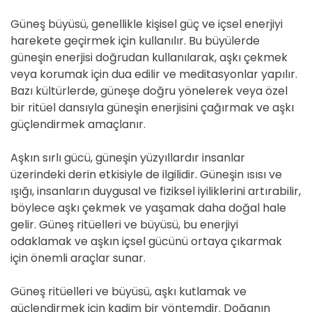
Güneş büyüsü, genellikle kişisel güç ve içsel enerjiyi
harekete geçirmek için kullanılır. Bu büyülerde
güneşin enerjisi doğrudan kullanılarak, aşkı çekmek
veya korumak için dua edilir ve meditasyonlar yapılır.
Bazı kültürlerde, güneşe doğru yönelerek veya özel
bir ritüel dansıyla güneşin enerjisini çağırmak ve aşkı
güçlendirmek amaçlanır.
Aşkın sırlı gücü, güneşin yüzyıllardır insanlar
üzerindeki derin etkisiyle de ilgilidir. Güneşin ısısı ve
ışığı, insanların duygusal ve fiziksel iyiliklerini artırabilir,
böylece aşkı çekmek ve yaşamak daha doğal hale
gelir. Güneş ritüelleri ve büyüsü, bu enerjiyi
odaklamak ve aşkın içsel gücünü ortaya çıkarmak
için önemli araçlar sunar.
Güneş ritüelleri ve büyüsü, aşkı kutlamak ve
güçlendirmek için kadim bir yöntemdir. Doğanın