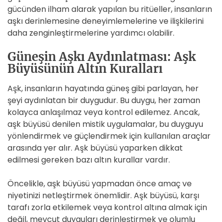
gücünden ilham alarak yapılan bu ritüeller, insanların
aşkı derinlemesine deneyimlemelerine ve ilişkilerini
daha zenginleştirmelerine yardımcı olabilir.
Güneşin Aşkı Aydınlatması: Aşk
Büyüsünün Altın Kuralları
Aşk, insanların hayatında güneş gibi parlayan, her
şeyi aydınlatan bir duygudur. Bu duygu, her zaman
kolayca anlaşılmaz veya kontrol edilemez. Ancak,
aşk büyüsü denilen mistik uygulamalar, bu duyguyu
yönlendirmek ve güçlendirmek için kullanılan araçlar
arasında yer alır. Aşk büyüsü yaparken dikkat
edilmesi gereken bazı altın kurallar vardır.
Öncelikle, aşk büyüsü yapmadan önce amaç ve
niyetinizi netleştirmek önemlidir. Aşk büyüsü, karşı
tarafı zorla etkilemek veya kontrol altına almak için
değil, mevcut duyguları derinleştirmek ve olumlu