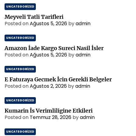
UNCATEGORIZED
Meyveli Tatli Tarifleri
Posted on
Ağustos 5, 2026
by
admin
UNCATEGORIZED
Amazon İade Kargo Sureci Nasil İsler
Posted on
Ağustos 5, 2026
by
admin
UNCATEGORIZED
E Faturaya Gecmek İcin Gerekli Belgeler
Posted on
Ağustos 2, 2026
by
admin
UNCATEGORIZED
Kumarin İs Verimliligine Etkileri
Posted on
Temmuz 28, 2026
by
admin
UNCATEGORIZED