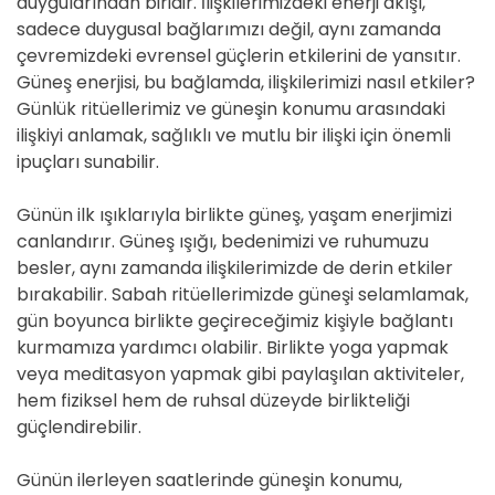
duygularından biridir. İlişkilerimizdeki enerji akışı,
sadece duygusal bağlarımızı değil, aynı zamanda
çevremizdeki evrensel güçlerin etkilerini de yansıtır.
Güneş enerjisi, bu bağlamda, ilişkilerimizi nasıl etkiler?
Günlük ritüellerimiz ve güneşin konumu arasındaki
ilişkiyi anlamak, sağlıklı ve mutlu bir ilişki için önemli
ipuçları sunabilir.
Günün ilk ışıklarıyla birlikte güneş, yaşam enerjimizi
canlandırır. Güneş ışığı, bedenimizi ve ruhumuzu
besler, aynı zamanda ilişkilerimizde de derin etkiler
bırakabilir. Sabah ritüellerimizde güneşi selamlamak,
gün boyunca birlikte geçireceğimiz kişiyle bağlantı
kurmamıza yardımcı olabilir. Birlikte yoga yapmak
veya meditasyon yapmak gibi paylaşılan aktiviteler,
hem fiziksel hem de ruhsal düzeyde birlikteliği
güçlendirebilir.
Günün ilerleyen saatlerinde güneşin konumu,