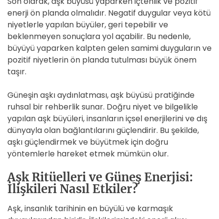
Son olarak, aşk büyüsü yaparken içtenlik ve pozitif
enerji ön planda olmalıdır. Negatif duygular veya kötü
niyetlerle yapılan büyüler, geri tepebilir ve
beklenmeyen sonuçlara yol açabilir. Bu nedenle,
büyüyü yaparken kalpten gelen samimi duyguların ve
pozitif niyetlerin ön planda tutulması büyük önem
taşır.
Güneşin aşkı aydınlatması, aşk büyüsü pratiğinde
ruhsal bir rehberlik sunar. Doğru niyet ve bilgelikle
yapılan aşk büyüleri, insanların içsel enerjilerini ve dış
dünyayla olan bağlantılarını güçlendirir. Bu şekilde,
aşkı güçlendirmek ve büyütmek için doğru
yöntemlerle hareket etmek mümkün olur.
Aşk Ritüelleri ve Güneş Enerjisi:
İlişkileri Nasıl Etkiler?
Aşk, insanlık tarihinin en büyülü ve karmaşık