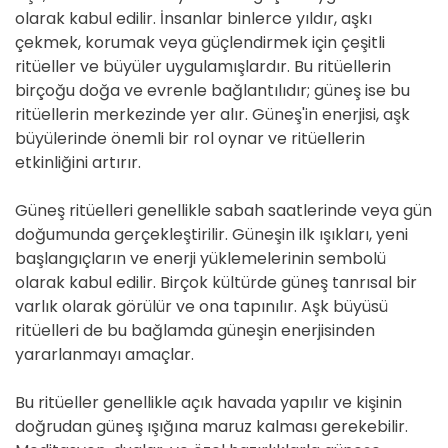
olarak kabul edilir. İnsanlar binlerce yıldır, aşkı
çekmek, korumak veya güçlendirmek için çeşitli
ritüeller ve büyüler uygulamışlardır. Bu ritüellerin
birçoğu doğa ve evrenle bağlantılıdır; güneş ise bu
ritüellerin merkezinde yer alır. Güneş'in enerjisi, aşk
büyülerinde önemli bir rol oynar ve ritüellerin
etkinliğini artırır.
Güneş ritüelleri genellikle sabah saatlerinde veya gün
doğumunda gerçekleştirilir. Güneşin ilk ışıkları, yeni
başlangıçların ve enerji yüklemelerinin sembolü
olarak kabul edilir. Birçok kültürde güneş tanrısal bir
varlık olarak görülür ve ona tapınılır. Aşk büyüsü
ritüelleri de bu bağlamda güneşin enerjisinden
yararlanmayı amaçlar.
Bu ritüeller genellikle açık havada yapılır ve kişinin
doğrudan güneş ışığına maruz kalması gerekebilir.