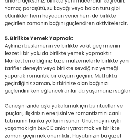
anlara açıksanız, birlikte yeni maceralar keşfedin.
Yamaç paraşütü, su kayağı veya balon turu gibi
etkinlikler hem heyecan verici hem de birlikte
geçirilen zamanın bağını güçlendiren aktivitelerdir.
5. Birlikte Yemek Yapmak:
Aşkınızı beslemenin ve birlikte vakit geçirmenin
lezzetli bir yolu da birlikte yemek yapmaktır.
Marketten aldığınız taze malzemelerle birlikte yeni
tarifler deneyin veya birlikte sevdiğiniz yemeği
yaparak romantik bir akşam geçirin. Mutfakta
geçirdiğiniz zaman, birbirinize olan bağınızı
güçlendirirken eğlenceli anlar da yaşamanızı sağlar.
Güneşin izinde aşkı yakalamak için bu ritüeller ve
ipuçları, ilişkinizin enerjisini ve romantizmini canlı
tutmanın harika yollarını sunar. Unutmayın, aşkı
yaşamak için büyülü anları yaratmak ve birlikte
zaman geçirmek önemlidir. Hayatınızın bu güzel