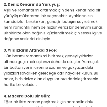
2. Deniz Kenarında Yürüyüş:
Aşkı ve romantizmi artırmak için deniz kenarında bir
yürüyüş mükemmel bir seçenektir. Ayaklarınızın
kumda izler bırakırken, güneşin batışını seyretmek
hem romantik hem de huzur verici bir deneyim sunar.
Birbirinize olan bağınızı güçlendirmek için sessizliği ve
doğanın seslerini dinleyin.
3. Yıldızların Altında Gece:
Gün batımı romantizmi bitirmez; geceyi yıldızlar
altında geçirmek aşkınızı daha da ateşler. Yumuşak
bir battaniyenin üzerine uzanın ve gökyüzündeki
yıldızları sayarken geleceğe dair hayaller kurun. Bu
anlar, birbirinize olan duygularınızı derinleştirmenin
harika bir yoludur.
4. Macera Dolu Bir Gün:
Eğer birlikte zaman geçirmek için adrenalin dolu