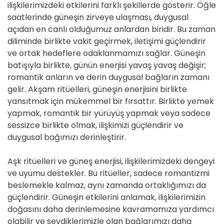
ilişkilerimizdeki etkilerini farklı şekillerde gösterir. Öğle
saatlerinde güneşin zirveye ulaşması, duygusal
açıdan en canlı olduğumuz anlardan biridir. Bu zaman
diliminde birlikte vakit geçirmek, iletişimi güçlendirir
ve ortak hedeflere odaklanmamızı sağlar. Güneşin
batışıyla birlikte, günün enerjisi yavaş yavaş değişir;
romantik anların ve derin duygusal bağların zamanı
gelir. Akşam ritüelleri, güneşin enerjisini birlikte
yansıtmak için mükemmel bir fırsattır. Birlikte yemek
yapmak, romantik bir yürüyüş yapmak veya sadece
sessizce birlikte olmak, ilişkimizi güçlendirir ve
duygusal bağımızı derinleştirir.
Aşk ritüelleri ve güneş enerjisi, ilişkilerimizdeki dengeyi
ve uyumu destekler. Bu ritüeller, sadece romantizmi
beslemekle kalmaz, aynı zamanda ortaklığımızı da
güçlendirir. Güneşin etkilerini anlamak, ilişkilerimizin
doğasını daha derinlemesine kavramamıza yardımcı
olabilir ve sevdiklerimizle olan bağlarımızı daha