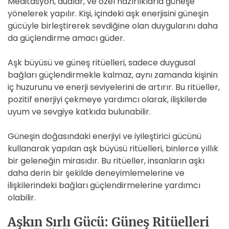
Meditasyon, dualar, ve özel hazırlıklarla güneşe
yönelerek yapılır. Kişi, içindeki aşk enerjisini güneşin
gücüyle birleştirerek sevdiğine olan duygularını daha
da güçlendirme amacı güder.
Aşk büyüsü ve güneş ritüelleri, sadece duygusal
bağları güçlendirmekle kalmaz, aynı zamanda kişinin
iç huzurunu ve enerji seviyelerini de artırır. Bu ritüeller,
pozitif enerjiyi çekmeye yardımcı olarak, ilişkilerde
uyum ve sevgiye katkıda bulunabilir.
Güneşin doğasındaki enerjiyi ve iyileştirici gücünü
kullanarak yapılan aşk büyüsü ritüelleri, binlerce yıllık
bir geleneğin mirasıdır. Bu ritüeller, insanların aşkı
daha derin bir şekilde deneyimlemelerine ve
ilişkilerindeki bağları güçlendirmelerine yardımcı
olabilir.
Aşkın Sırlı Gücü: Güneş Ritüelleri