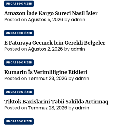
UNCATEGORIZED
Amazon İade Kargo Sureci Nasil İsler
Posted on
Ağustos 5, 2026
by
admin
UNCATEGORIZED
E Faturaya Gecmek İcin Gerekli Belgeler
Posted on
Ağustos 2, 2026
by
admin
UNCATEGORIZED
Kumarin İs Verimliligine Etkileri
Posted on
Temmuz 28, 2026
by
admin
UNCATEGORIZED
Tiktok Baxislarini Təbii Səkildə Artirmaq
Posted on
Temmuz 28, 2026
by
admin
UNCATEGORIZED