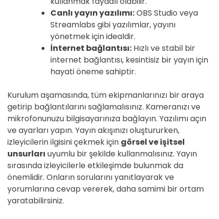
kullanmak faydalı olabilir.
Canlı yayın yazılımı:
OBS Studio veya
Streamlabs gibi yazılımlar, yayını
yönetmek için idealdir.
İnternet bağlantısı:
Hızlı ve stabil bir
internet bağlantısı, kesintisiz bir yayın için
hayati öneme sahiptir.
Kurulum aşamasında, tüm ekipmanlarınızı bir araya
getirip bağlantılarını sağlamalısınız. Kameranızı ve
mikrofonunuzu bilgisayarınıza bağlayın. Yazılımı açın
ve ayarları yapın. Yayın akışınızı oluştururken,
izleyicilerin ilgisini çekmek için
görsel ve işitsel
unsurları
uyumlu bir şekilde kullanmalısınız. Yayın
sırasında izleyicilerle etkileşimde bulunmak da
önemlidir. Onların sorularını yanıtlayarak ve
yorumlarına cevap vererek, daha samimi bir ortam
yaratabilirsiniz.