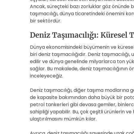
Ancak, süreçteki bazı zorluklar göz önünde b
taşımacılığı, dünya ticaretindeki önemini
bir sektördür.
Deniz Taşımacılığı: Küresel T
Dünya ekonomisindeki büyümenin ve küresel 
biri deniz taşımacılığıdır. Deniz taşımacılığı
edilir ve dünya genelinde milyarlarca ton yükü
sağlar. Bu makalede, deniz taşımacılığının ön
inceleyeceğiz.
Deniz taşımacılığı, diğer taşıma modlarına 
de kapasite bakımından daha büyük bir potan
petrol tankerleri gibi devasa gemiler, binle
sahipliği yapabilir. Bu, çok çeşitli ürünleri
ulaştırılmasını mümkün kılar.
Ayrıca, deniz taşımacılığı sayesinde uzak co