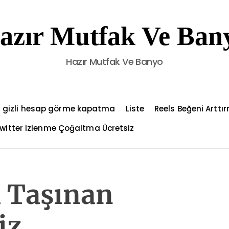
azır Mutfak Ve Ban
Hazır Mutfak Ve Banyo
 gizli hesap görme kapatma
Liste
Reels Beğeni Arttı
witter Izlenme Çoğaltma Ücretsiz
a Taşınan
iz