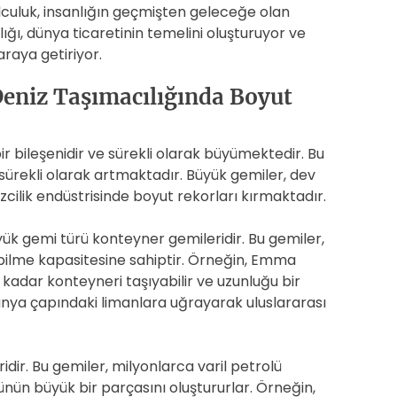
culuk, insanlığın geçmişten geleceğe olan
lığı, dünya ticaretinin temelini oluşturuyor ve
araya getiriyor.
Deniz Taşımacılığında Boyut
ir bileşenidir ve sürekli olarak büyümektedir. Bu
 sürekli olarak artmaktadır. Büyük gemiler, dev
zcilik endüstrisinde boyut rekorları kırmaktadır.
ük gemi türü konteyner gemileridir. Bu gemiler,
abilme kapasitesine sahiptir. Örneğin, Emma
 kadar konteyneri taşıyabilir ve uzunluğu bir
ünya çapındaki limanlara uğrayarak uluslararası
idir. Bu gemiler, milyonlarca varil petrolü
ünün büyük bir parçasını oluştururlar. Örneğin,