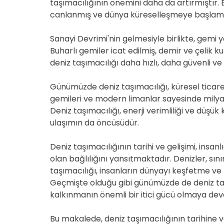
taşımacılığının önemini daha da artırmıştır. B
canlanmış ve dünya küreselleşmeye başlamış
Sanayi Devrimi'nin gelmesiyle birlikte, gemi 
Buharlı gemiler icat edilmiş, demir ve çelik ku
deniz taşımacılığı daha hızlı, daha güvenli ve
Günümüzde deniz taşımacılığı, küresel ticare
gemileri ve modern limanlar sayesinde milyar
Deniz taşımacılığı, enerji verimliliği ve düşük 
ulaşımın da öncüsüdür.
Deniz taşımacılığının tarihi ve gelişimi, insan
olan bağlılığını yansıtmaktadır. Denizler, sın
taşımacılığı, insanların dünyayı keşfetme v
Geçmişte olduğu gibi günümüzde de deniz ta
kalkınmanın önemli bir itici gücü olmaya de
Bu makalede, deniz taşımacılığının tarihine ve