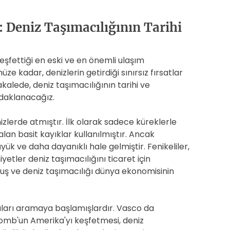
: Deniz Taşımacılığının Tarihi
keşfettiği en eski ve en önemli ulaşım
e kadar, denizlerin getirdiği sınırsız fırsatlar
kalede, deniz taşımacılığının tarihi ve
 odaklanacağız.
nizlerde atmıştır. İlk olarak sadece küreklerle
lan basit kayıklar kullanılmıştır. Ancak
ük ve daha dayanıklı hale gelmiştir. Fenikeliler,
etler deniz taşımacılığını ticaret için
muş ve deniz taşımacılığı dünya ekonomisinin
taları aramaya başlamışlardır. Vasco da
lomb'un Amerika'yı keşfetmesi, deniz