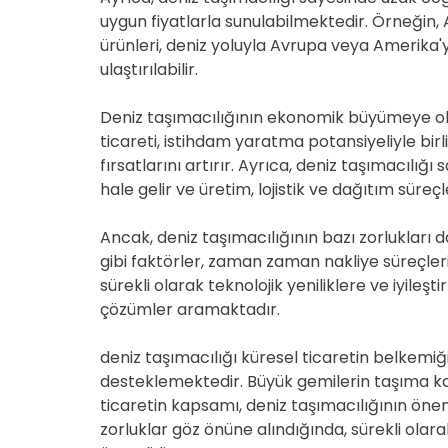
uygun fiyatlarla sunulabilmektedir. Örneğin, 
ürünleri, deniz yoluyla Avrupa veya Amerika'y
ulaştırılabilir.
Deniz taşımacılığının ekonomik büyümeye ola
ticareti, istihdam yaratma potansiyeliyle birl
fırsatlarını artırır. Ayrıca, deniz taşımacılığı
hale gelir ve üretim, lojistik ve dağıtım süreçle
Ancak, deniz taşımacılığının bazı zorlukları da
gibi faktörler, zaman zaman nakliye süreçlerin
sürekli olarak teknolojik yeniliklere ve iyile
çözümler aramaktadır.
deniz taşımacılığı küresel ticaretin belkem
desteklemektedir. Büyük gemilerin taşıma kap
ticaretin kapsamı, deniz taşımacılığının önem
zorluklar göz önüne alındığında, sürekli ola