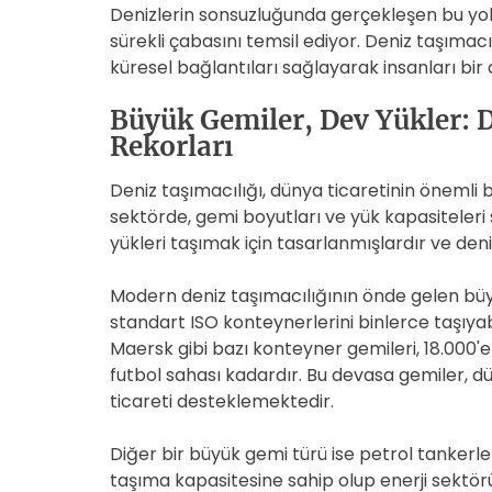
Denizlerin sonsuzluğunda gerçekleşen bu yol
sürekli çabasını temsil ediyor. Deniz taşımacı
küresel bağlantıları sağlayarak insanları bir 
Büyük Gemiler, Dev Yükler: 
Rekorları
Deniz taşımacılığı, dünya ticaretinin önemli b
sektörde, gemi boyutları ve yük kapasiteleri
yükleri taşımak için tasarlanmışlardır ve deni
Modern deniz taşımacılığının önde gelen büy
standart ISO konteynerlerini binlerce taşıy
Maersk gibi bazı konteyner gemileri, 18.000'e
futbol sahası kadardır. Bu devasa gemiler, d
ticareti desteklemektedir.
Diğer bir büyük gemi türü ise petrol tankerler
taşıma kapasitesine sahip olup enerji sektör