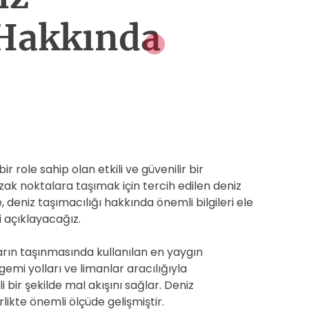
 Hakkında
r role sahip olan etkili ve güvenilir bir
ak noktalara taşımak için tercih edilen deniz
 deniz taşımacılığı hakkında önemli bilgileri ele
i açıklayacağız.
ların taşınmasında kullanılan en yaygın
emi yolları ve limanlar aracılığıyla
 bir şekilde mal akışını sağlar. Deniz
rlikte önemli ölçüde gelişmiştir.