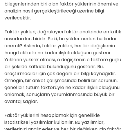
bileşenlerinden biri olan faktör yüklerinin önemi ve
analizin nasıl gerçekleştirileceği üzerine bilgi
verilecektir.
Faktör yükleri, doğrulayıcı faktör analizinde en kritik
unsurlardan biridir. Peki, bu yükler neden bu kadar
önemli? Aslında, faktör yükleri, her bir değişkenin
hangi faktörle ne kadar ilişkili olduğunu gösterir.
Yüklerin yüksek olması, o değişkenin o faktöre güçlü
bir şekilde katkıda bulunduğunu gösterir. Bu,
araştırmacılar için çok değerli bir bilgi kaynağıdır.
Örneğin, bir anket çalışmasında belirli bir sorunun,
genel bir tutum faktörüyle ne kadar ilişkili olduğunu
anlamak, sonuçların yorumlanmasında büyük bir
avantaj sağlar.
Faktör yüklerini hesaplamak için genellikle
istatistiksel yazılımlar kullanılır. Bu yazılımlar,
verilerinizi analiz eder ve her bir değişken için faktör