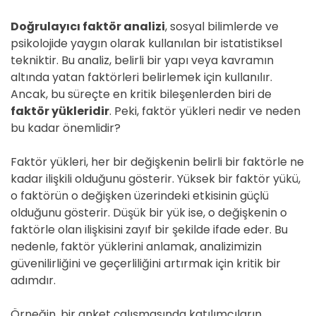
Doğrulayıcı faktör analizi
, sosyal bilimlerde ve
psikolojide yaygın olarak kullanılan bir istatistiksel
tekniktir. Bu analiz, belirli bir yapı veya kavramın
altında yatan faktörleri belirlemek için kullanılır.
Ancak, bu süreçte en kritik bileşenlerden biri de
faktör yükleridir
. Peki, faktör yükleri nedir ve neden
bu kadar önemlidir?
Faktör yükleri, her bir değişkenin belirli bir faktörle ne
kadar ilişkili olduğunu gösterir. Yüksek bir faktör yükü,
o faktörün o değişken üzerindeki etkisinin güçlü
olduğunu gösterir. Düşük bir yük ise, o değişkenin o
faktörle olan ilişkisini zayıf bir şekilde ifade eder. Bu
nedenle, faktör yüklerini anlamak, analizimizin
güvenilirliğini ve geçerliliğini artırmak için kritik bir
adımdır.
Örneğin, bir anket çalışmasında katılımcıların