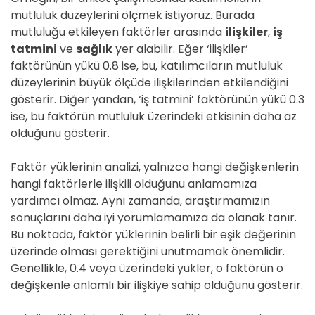
mutluluk düzeylerini ölçmek istiyoruz. Burada
mutluluğu etkileyen faktörler arasında
ilişkiler
,
iş
tatmini
ve
sağlık
yer alabilir. Eğer ‘ilişkiler’
faktörünün yükü 0.8 ise, bu, katılımcıların mutluluk
düzeylerinin büyük ölçüde ilişkilerinden etkilendiğini
gösterir. Diğer yandan, ‘iş tatmini’ faktörünün yükü 0.3
ise, bu faktörün mutluluk üzerindeki etkisinin daha az
olduğunu gösterir.
Faktör yüklerinin analizi, yalnızca hangi değişkenlerin
hangi faktörlerle ilişkili olduğunu anlamamıza
yardımcı olmaz. Aynı zamanda, araştırmamızın
sonuçlarını daha iyi yorumlamamıza da olanak tanır.
Bu noktada, faktör yüklerinin belirli bir eşik değerinin
üzerinde olması gerektiğini unutmamak önemlidir.
Genellikle, 0.4 veya üzerindeki yükler, o faktörün o
değişkenle anlamlı bir ilişkiye sahip olduğunu gösterir.