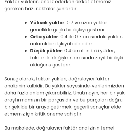
Faktör yüklerini analiz ederken dikkat etmemiz
gereken bazı noktalar şunlardır:
Yüksek yükler:
0.7 ve üzeri yükler
genellikle güçlü bir ilişkiyi gösterir.
Orta yükler:
0.4 ile 0.7 arasındaki yükler,
anlamlı bir ilişkiyi ifade eder.
Düşük yükler:
0.4’ün altındaki yükler,
faktör ile değişken arasında zayıf bir ilişki
olduğunu gösterir.
Sonuç olarak, faktör yükleri, doğrulayıcı faktör
analizinin kalbidir. Bu yükler sayesinde, verilerimizden
daha fazla anlam çıkarabiliriz. Unutmayın, her bir yük,
araştırmamızın bir parçasıdır ve bu parçaları doğru
bir şekilde bir araya getirmek, geçerli sonuçlar elde
etmemiz için kritik öneme sahiptir.
Bu makalede, doğrulayıcı faktör analizinin temel