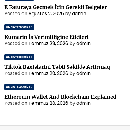
E Faturaya Gecmek İcin Gerekli Belgeler
Posted on
Ağustos 2, 2026
by
admin
UNCATEGORIZED
Kumarin İs Verimliligine Etkileri
Posted on
Temmuz 28, 2026
by
admin
UNCATEGORIZED
Tiktok Baxislarini Təbii Səkildə Artirmaq
Posted on
Temmuz 28, 2026
by
admin
UNCATEGORIZED
Ethereum Wallet And Blockchain Explained
Posted on
Temmuz 28, 2026
by
admin