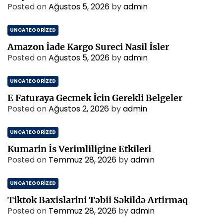
Posted on
Ağustos 5, 2026
by
admin
UNCATEGORIZED
Amazon İade Kargo Sureci Nasil İsler
Posted on
Ağustos 5, 2026
by
admin
UNCATEGORIZED
E Faturaya Gecmek İcin Gerekli Belgeler
Posted on
Ağustos 2, 2026
by
admin
UNCATEGORIZED
Kumarin İs Verimliligine Etkileri
Posted on
Temmuz 28, 2026
by
admin
UNCATEGORIZED
Tiktok Baxislarini Təbii Səkildə Artirmaq
Posted on
Temmuz 28, 2026
by
admin