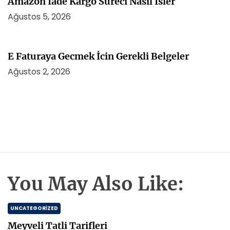
Amazon İade Kargo Sureci Nasil İsler
Ağustos 5, 2026
E Faturaya Gecmek İcin Gerekli Belgeler
Ağustos 2, 2026
You May Also Like:
UNCATEGORIZED
Meyveli Tatli Tarifleri