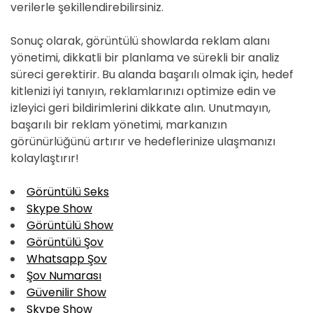
verilerle şekillendirebilirsiniz.
Sonuç olarak, görüntülü showlarda reklam alanı
yönetimi, dikkatli bir planlama ve sürekli bir analiz
süreci gerektirir. Bu alanda başarılı olmak için, hedef
kitlenizi iyi tanıyın, reklamlarınızı optimize edin ve
izleyici geri bildirimlerini dikkate alın. Unutmayın,
başarılı bir reklam yönetimi, markanızın
görünürlüğünü artırır ve hedeflerinize ulaşmanızı
kolaylaştırır!
Görüntülü Seks
Skype Show
Görüntülü Show
Görüntülü Şov
Whatsapp Şov
Şov Numarası
Güvenilir Show
Skype Show