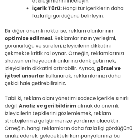
etkileşimlerini inceleyin.
İçerik Türü:
Hangi tür içeriklerin daha
fazla ilgi gördüğünü belirleyin.
Bir diğer önemli nokta ise, reklam alanlarının
optimize edilmesi
. Reklamlarınızın yerleşimi,
görünürlüğü ve süreleri, izleyicilerin dikkatini
çekmekte kritik rol oynar. Örneğin, reklamlarınızı
showun en heyecanlı anlarına denk getirmek,
izleyicilerin dikkatini artırabilir. Ayrıca,
görsel ve
işitsel unsurlar
kullanarak, reklamlarınızı daha
çekici hale getirebilirsiniz.
Tabii ki, reklam alanı yönetimi sadece içerikle sınırlı
değil.
Analiz ve geri bildirim
almak da önemli.
İzleyicilerin tepkilerini gözlemlemek, reklam
stratejilerinizi geliştirmenize yardımcı olacaktır.
Örneğin, hangi reklamların daha fazla ilgi gördüğünü
analiz ederek, gelecekteki kampanyalarınızı bu