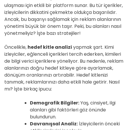
ulaşması için etkili bir platform sunar. Bu tür içerikler,
izleyicilerin dikkatini çekmekte oldukça başarılıdır.
Ancak, bu başarıyı sağlamak için reklam alanlarının
yönetimi büyük bir önem taşır. Peki, bu alanları nasıl
yönetmeliyiz? İşte bazı stratejiler!
Öncelikle,
hedef kitle analizi
yapmak şart. Kimi
izleyiciler, eğlenceli içerikleri tercih ederken, kimileri
de bilgi verici içeriklere yöneliyor. Bu nedenle, reklam
alanlarınızı doğru hedef kitleye göre ayarlamak,
dönüşüm oranlarınızı artırabilir. Hedef kitlenizi
tanımak, reklamlarınızı daha etkili hale getirir. Nasıl
mı? İşte birkaç ipucu:
Demografik Bilgiler:
Yaş, cinsiyet, ilgi
alanları gibi faktörleri göz önünde
bulundurun.
Davranışsal Analiz:
İzleyicilerin önceki