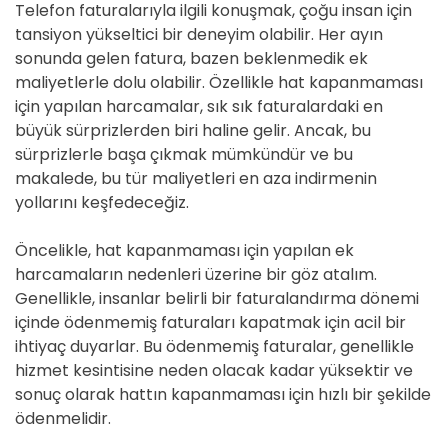
Telefon faturalarıyla ilgili konuşmak, çoğu insan için
tansiyon yükseltici bir deneyim olabilir. Her ayın
sonunda gelen fatura, bazen beklenmedik ek
maliyetlerle dolu olabilir. Özellikle hat kapanmaması
için yapılan harcamalar, sık sık faturalardaki en
büyük sürprizlerden biri haline gelir. Ancak, bu
sürprizlerle başa çıkmak mümkündür ve bu
makalede, bu tür maliyetleri en aza indirmenin
yollarını keşfedeceğiz.
Öncelikle, hat kapanmaması için yapılan ek
harcamaların nedenleri üzerine bir göz atalım.
Genellikle, insanlar belirli bir faturalandırma dönemi
içinde ödenmemiş faturaları kapatmak için acil bir
ihtiyaç duyarlar. Bu ödenmemiş faturalar, genellikle
hizmet kesintisine neden olacak kadar yüksektir ve
sonuç olarak hattın kapanmaması için hızlı bir şekilde
ödenmelidir.