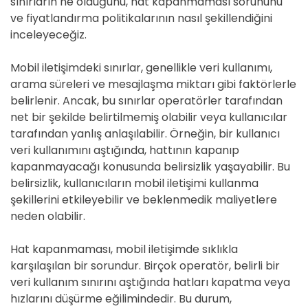
sınırların ne olduğunu, hat kapanmaması sorununu
ve fiyatlandırma politikalarının nasıl şekillendiğini
inceleyeceğiz.
Mobil iletişimdeki sınırlar, genellikle veri kullanımı,
arama süreleri ve mesajlaşma miktarı gibi faktörlerle
belirlenir. Ancak, bu sınırlar operatörler tarafından
net bir şekilde belirtilmemiş olabilir veya kullanıcılar
tarafından yanlış anlaşılabilir. Örneğin, bir kullanıcı
veri kullanımını aştığında, hattının kapanıp
kapanmayacağı konusunda belirsizlik yaşayabilir. Bu
belirsizlik, kullanıcıların mobil iletişimi kullanma
şekillerini etkileyebilir ve beklenmedik maliyetlere
neden olabilir.
Hat kapanmaması, mobil iletişimde sıklıkla
karşılaşılan bir sorundur. Birçok operatör, belirli bir
veri kullanım sınırını aştığında hatları kapatma veya
hızlarını düşürme eğilimindedir. Bu durum,