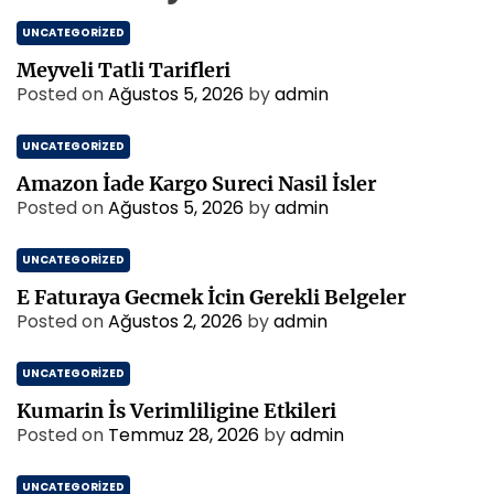
UNCATEGORIZED
Meyveli Tatli Tarifleri
Posted on
Ağustos 5, 2026
by
admin
UNCATEGORIZED
Amazon İade Kargo Sureci Nasil İsler
Posted on
Ağustos 5, 2026
by
admin
UNCATEGORIZED
E Faturaya Gecmek İcin Gerekli Belgeler
Posted on
Ağustos 2, 2026
by
admin
UNCATEGORIZED
Kumarin İs Verimliligine Etkileri
Posted on
Temmuz 28, 2026
by
admin
UNCATEGORIZED