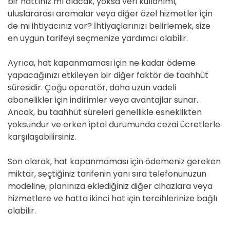
bir hattınız mı olacak, yoksa veri kullanımı,
uluslararası aramalar veya diğer özel hizmetler için
de mi ihtiyacınız var? İhtiyaçlarınızı belirlemek, size
en uygun tarifeyi seçmenize yardımcı olabilir.
Ayrıca, hat kapanmaması için ne kadar ödeme
yapacağınızı etkileyen bir diğer faktör de taahhüt
süresidir. Çoğu operatör, daha uzun vadeli
abonelikler için indirimler veya avantajlar sunar.
Ancak, bu taahhüt süreleri genellikle esneklikten
yoksundur ve erken iptal durumunda cezai ücretlerle
karşılaşabilirsiniz.
Son olarak, hat kapanmaması için ödemeniz gereken
miktar, seçtiğiniz tarifenin yanı sıra telefonunuzun
modeline, planınıza eklediğiniz diğer cihazlara veya
hizmetlere ve hatta ikinci hat için tercihlerinize bağlı
olabilir.