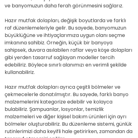
ve banyomuzun daha ferah görünmesini sağlarız.
Hazır mutfak dolapları, değişik boyutlarda ve farklı
raf düzenlemeleriyle gelir. Bu sayede, banyomuzun
büyüklüğüne ve ihtiyaçlarımıza uygun olanı seçme
imkanına sahibiz. Örneğin, küçük bir banyoya
sahipsek, duvara asılabilen raflar veya köşe dolapları
gibi yerden tasarruf sağlayan modeller tercih
edebiliriz. Böylece sınırlı alanımızı en verimli şekilde
kullanabiliriz.
Hazır mutfak dolapları ayrıca çeşitli bölmeler ve
çekmecelerle donatılmıştır. Bu sayede, farklı banyo
malzemelerini kategorize edebilir ve kolayca
bulabiliriz. Şampuanlar, losyonlar, temizlik
malzemeleri ve diğer kişisel bakım ürünleri için ayrı
bölmeler oluşturabiliriz. Bu düzenleme sistemi, günlük
rutinlerimizi daha keyifli hale getirirken, zamandan da