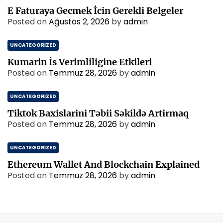
E Faturaya Gecmek İcin Gerekli Belgeler
Posted on
Ağustos 2, 2026
by
admin
UNCATEGORIZED
Kumarin İs Verimliligine Etkileri
Posted on
Temmuz 28, 2026
by
admin
UNCATEGORIZED
Tiktok Baxislarini Təbii Səkildə Artirmaq
Posted on
Temmuz 28, 2026
by
admin
UNCATEGORIZED
Ethereum Wallet And Blockchain Explained
Posted on
Temmuz 28, 2026
by
admin