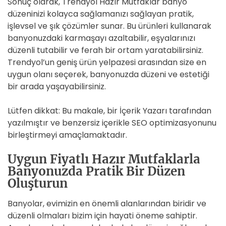
Sonuç olarak, Trendyol Hazır Mutfaklar banyo
düzeninizi kolayca sağlamanızı sağlayan pratik,
işlevsel ve şık çözümler sunar. Bu ürünleri kullanarak
banyonuzdaki karmaşayı azaltabilir, eşyalarınızı
düzenli tutabilir ve ferah bir ortam yaratabilirsiniz.
Trendyol’un geniş ürün yelpazesi arasından size en
uygun olanı seçerek, banyonuzda düzeni ve estetiği
bir arada yaşayabilirsiniz.
Lütfen dikkat: Bu makale, bir İçerik Yazarı tarafından
yazılmıştır ve benzersiz içerikle SEO optimizasyonunu
birleştirmeyi amaçlamaktadır.
Uygun Fiyatlı Hazır Mutfaklarla
Banyonuzda Pratik Bir Düzen
Oluşturun
Banyolar, evimizin en önemli alanlarından biridir ve
düzenli olmaları bizim için hayati öneme sahiptir.