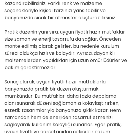
kazandırabilirsiniz. Farklı renk ve malzeme
seçenekleriyle kişisel tarzınızı yansıtabilir ve
banyonuzda sıcak bir atmosfer oluşturabilirsiniz.
Pratik düzenin yanı sıra, uygun fiyatlı hazır mutfaklar
size zaman ve enerji tasarrufu da sağlar. Önceden
monte edilmiş olarak gelirler, bu nedenle kurulum
süreci oldukça hızlı ve kolaydır. Ayrıca, dayanıklı
malzemelerden yapıldıkları için uzun ömürlüdürler ve
bakım gerektirmezler.
Sonuç olarak, uygun fiyatlı hazır mutfaklarla
banyonuzda pratik bir düzen oluşturmak
mümkündür. Bu mutfaklar, daha fazla depolama
alanı sunarak düzeni sağlamanızı kolaylaştırırken,
estetik tasarımlarıyla banyonuza şıklık katar. Hem
zamandan hem de enerjiden tasarruf etmenizi
sağlayarak kullanım kolaylığı sunarlar. Eğer pratik,
uygun fiyatlı ve görsel açıdan çekici bir çözüm