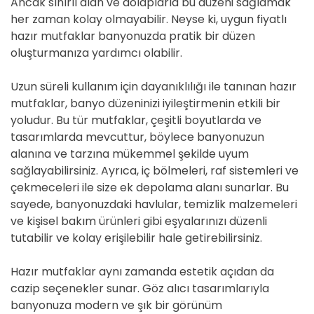
Ancak sınırlı alan ve dolaplarla bu düzeni sağlamak
her zaman kolay olmayabilir. Neyse ki, uygun fiyatlı
hazır mutfaklar banyonuzda pratik bir düzen
oluşturmanıza yardımcı olabilir.
Uzun süreli kullanım için dayanıklılığı ile tanınan hazır
mutfaklar, banyo düzeninizi iyileştirmenin etkili bir
yoludur. Bu tür mutfaklar, çeşitli boyutlarda ve
tasarımlarda mevcuttur, böylece banyonuzun
alanına ve tarzına mükemmel şekilde uyum
sağlayabilirsiniz. Ayrıca, iç bölmeleri, raf sistemleri ve
çekmeceleri ile size ek depolama alanı sunarlar. Bu
sayede, banyonuzdaki havlular, temizlik malzemeleri
ve kişisel bakım ürünleri gibi eşyalarınızı düzenli
tutabilir ve kolay erişilebilir hale getirebilirsiniz.
Hazır mutfaklar aynı zamanda estetik açıdan da
cazip seçenekler sunar. Göz alıcı tasarımlarıyla
banyonuza modern ve şık bir görünüm