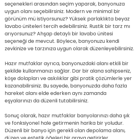
seçenekleri arasından seçim yaparak, banyonuza
uygun olanı seçebilirsiniz. Modern ve minimal bir
görünüm mü istiyorsunuz? Yüksek parlaklıkta beyaz
lavabo üniteleri tercih edebilirsiniz. Rustik bir tarz mı
arıyorsunuz? Ahşap detaylı bir lavabo ünitesi
seçeneği de mevcut. Böylece, banyonuzu kendi
zevkinize ve tarzınıza uygun olarak düzenleyebilirsiniz.
Hazır mutfaklar ayrıca, banyonuzdaki alanı etkili bir
şekilde kullanmanızı sağlar. Dar bir alana sahipseniz,
köşe dolapları ve askılıklar gibi pratik çözümlerle yer
kazanabilirsiniz. Bu sayede, banyonuzda daha fazla
hareket alanı elde ederken aynı zamanda
eşyalarınızı da düzenli tutabilirsiniz.
Sonuç olarak, hazır mutfaklar banyolarınızı daha şık
ve fonksiyonel hale getirmenin harika bir yoludur.
Düzenli bir banyo için gerekli olan depolama alanı,
düzen ve estetik öğeleri bir araya getirirler.