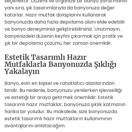
seçenektir. Düzenli ve organize bir banyo yaratmanın
yanı sıra, şık tasarımlarıyla da banyonuza değer
katarlar. Hazır mutfak dolaplarını kullanarak
banyonuzda daha fazla depolama alanı elde edebilir
ve banyo deneyiminizi geliştirebilirsiniz. Unutmayın,
banyenizdeki düzenin keyfini çıkarmak için pratik ve
şık bir depolama çözümü her zaman önemlidir.
Estetik Tasarımlı Hazır
Mutfaklarla Banyonuzda Şıklığı
Yakalayın
Banyo, evin en kişisel ve rahatlatıcı alanlarından
biridir. Bu nedenle, banyonuzu yenilerken işlevselliği
ve estetiği bir araya getirmek önemlidir. Estetik
tasarımlı hazır mutfaklar, banyonuza şıklık katmanın
harika bir yoludur. Bu makalede, size banyonuzda
estetik tasarımlı hazır mutfakların kullanımının
avantajlarını anlatacağım.