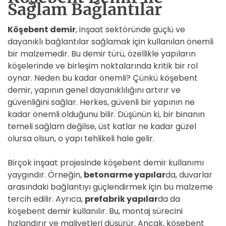
Sağlam Bağlantılar
Köşebent demir
, inşaat sektöründe güçlü ve
dayanıklı bağlantılar sağlamak için kullanılan önemli
bir malzemedir. Bu demir türü, özellikle yapıların
köşelerinde ve birleşim noktalarında kritik bir rol
oynar. Neden bu kadar önemli? Çünkü köşebent
demir, yapının genel dayanıklılığını artırır ve
güvenliğini sağlar. Herkes, güvenli bir yapının ne
kadar önemli olduğunu bilir. Düşünün ki, bir binanın
temeli sağlam değilse, üst katlar ne kadar güzel
olursa olsun, o yapı tehlikeli hale gelir.
Birçok inşaat projesinde köşebent demir kullanımı
yaygındır. Örneğin,
betonarme yapılar
da, duvarlar
arasındaki bağlantıyı güçlendirmek için bu malzeme
tercih edilir. Ayrıca,
prefabrik yapılar
da da
köşebent demir kullanılır. Bu, montaj sürecini
hızlandırır ve maliyetleri düşürür. Ancak, köşebent