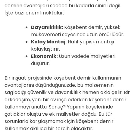
demirin avantajları sadece bu kadarla sınırlı değil.
İşte bazı önemli noktalar:
Dayanıklılık:
Köşebent demir, yüksek
mukavemeti sayesinde uzun ömürlüdür.
Kolay Montaj:
Hafif yapısı, montajı
kolaylaştırır.
Ekonomik:
Uzun vadede maliyetleri
düşürür.
Bir inşaat projesinde köşebent demir kullanmanın
avantajlarını düşündüğünüzde, bu malzemenin
sağladığı güvenlik ve dayanıklılık hemen akla gelir. Bir
arkadaşım, yeni bir ev inşa ederken köşebent demir
kullanmayı unuttu. Sonuç? Yapının köşelerinde
çatlaklar oluştu ve ek maliyetler doğdu. Bu tür
sorunlarla karşılaşmamak için köşebent demir
kullanmak akıllıca bir tercih olacaktır.