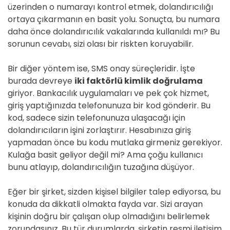
üzerinden o numarayı kontrol etmek, dolandırıcılığı
ortaya çıkarmanın en basit yolu. Sonuçta, bu numara
daha önce dolandırıcılık vakalarında kullanıldı mı? Bu
sorunun cevabı, sizi olası bir riskten koruyabilir.
Bir diğer yöntem ise, SMS onay süreçleridir. İşte
burada devreye
iki faktörlü kimlik doğrulama
giriyor. Bankacılık uygulamaları ve pek çok hizmet,
giriş yaptığınızda telefonunuza bir kod gönderir. Bu
kod, sadece sizin telefonunuza ulaşacağı için
dolandırıcıların işini zorlaştırır. Hesabınıza giriş
yapmadan önce bu kodu mutlaka girmeniz gerekiyor.
Kulağa basit geliyor değil mi? Ama çoğu kullanıcı
bunu atlayıp, dolandırıcılığın tuzağına düşüyor.
Eğer bir şirket, sizden kişisel bilgiler talep ediyorsa, bu
konuda da dikkatli olmakta fayda var. Sizi arayan
kişinin doğru bir çalışan olup olmadığını belirlemek
zorundasınız. Bu tür durumlarda, şirketin resmi iletişim