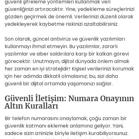
güvenli şifreleme yöntemleri kullanmak veri
güvenliğinizi artıracaktır. Yine, yedekleme süreçlerinizi
gözden geçirmek de önemli. Verilerinizi düzenli olarak
yedekleyerek kaybetme riskinizi azaltabilirsiniz.
Son olarak, güncel antivirüs ve güvenlik yazılımları
kullanmayı ihmal etmeyin. Bu yazılımlar, zararlı
yazılımlar ve siber saldırılara karşı bir kalkan görevi
görecektir. Unutmayın, dijital dünyada önlem almak
her zaman en iyi stratejidir! Kişisel verilerinizi korumak
için her adımda dikkatli olmalısınız; bu, sizi daha
güvenli bir dijital ortamda yaşamanızı sağlar.
Güvenli İletişim: Numara Onayının
Altın Kuralları
Bir telefon numarasını onaylamak, çoğu zaman bir
güvenlik katmanı eklemek anlamına geliyor. Yani,
sadece sizin izninizle biriyle iletişim kurabiliyorsunuz.