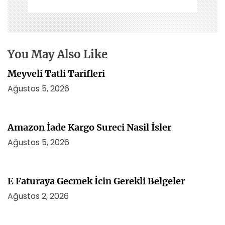
n
m
e
s
i
You May Also Like
Meyveli Tatli Tarifleri
Ağustos 5, 2026
Amazon İade Kargo Sureci Nasil İsler
Ağustos 5, 2026
E Faturaya Gecmek İcin Gerekli Belgeler
Ağustos 2, 2026