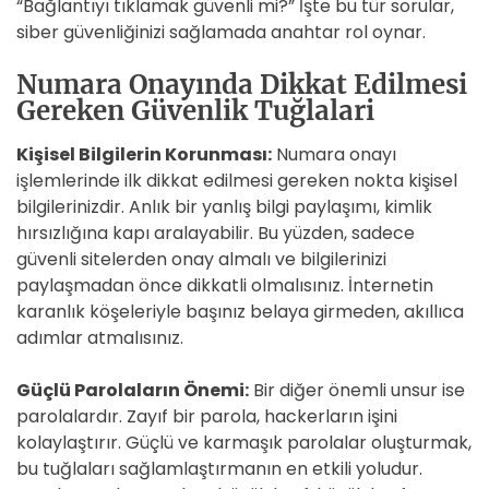
“Bağlantıyı tıklamak güvenli mi?” İşte bu tür sorular,
siber güvenliğinizi sağlamada anahtar rol oynar.
Numara Onayında Dikkat Edilmesi
Gereken Güvenlik Tuğlalari
Kişisel Bilgilerin Korunması:
Numara onayı
işlemlerinde ilk dikkat edilmesi gereken nokta kişisel
bilgilerinizdir. Anlık bir yanlış bilgi paylaşımı, kimlik
hırsızlığına kapı aralayabilir. Bu yüzden, sadece
güvenli sitelerden onay almalı ve bilgilerinizi
paylaşmadan önce dikkatli olmalısınız. İnternetin
karanlık köşeleriyle başınız belaya girmeden, akıllıca
adımlar atmalısınız.
Güçlü Parolaların Önemi:
Bir diğer önemli unsur ise
parolalardır. Zayıf bir parola, hackerların işini
kolaylaştırır. Güçlü ve karmaşık parolalar oluşturmak,
bu tuğlaları sağlamlaştırmanın en etkili yoludur.