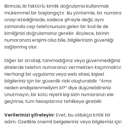
Birincisi, iki faktörlü kimlik doğrulama kullanmak
mükemmel bir başlangıçtır. Bu yöntemle, bir numara
onayı istediğinizde, sadece şifreyle değil, aynı
zamanda cep telefonunuza gelen bir kod ile de
kimliğinizi doğrulamanız gerekir. Böylece, birinin
numaranıza erişimi olsa bile, bilgilerinizin güvenliği
sağlanmış olur.
Diğer bir strateji, tanımadığınız veya güvenmediğiniz
sitelerde telefon numaranızı vermekten kaçınmaktır.
Herhangi bir uygulama veya web sitesi, kişisel
bilgileriniz için bir güvenlik riski oluşturabilir. “Ama
neden endişelenmeliyim ki?” diye düşünebilirsiniz.
Unutmayın, bir kötü niyetli kişi sizin numaranızı ele
geçirirse, tüm hesaplarınız tehlikeye girebilir.
Verilerinizi şifreleyin
! Evet, bu oldukça kritik bir
adım. Özellikle önemli belgeleriniz veya bilgileriniz için