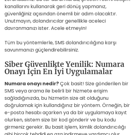
kanallarını kullanarak geri dönüş yapmanız,
güvenliğiniz açısından önemli bir adım olacaktır.
Unutmayın, dolandırıcılar genellikle aceleci
davranmanızı ister. Acele etmeyin!
Tüm bu yöntemlerle, SMS dolandırıcılığına karşı
savunmanızı güçlendirebilirsiniz.
Siber Güvenlikte Yenilik: Numara
Onayı İçin En İyi Uygulamalar
Numara onayı nedir?
Çok basit! Size gönderilen bir
SMS veya arama ile belirli bir hizmete erişim
sağladığınızda, bu hizmetin size ait olduğunu
doğrulamak için kullandığınız bir yöntem. Örneğin, bir
e-posta hesabı açarken ya da bir uygulamaya kayıt
olurken, sistem size bir kod gönderir ve bu kodu
girmeniz gerekir. Bu basit işlem, kimlik dolandırıcılığı
gibi birçok tehdidi en aza indirmeye yardımcı olur.