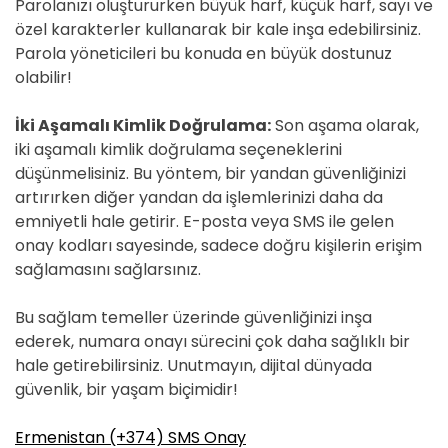
Parolanızı oluştururken büyük harf, küçük harf, sayı ve
özel karakterler kullanarak bir kale inşa edebilirsiniz.
Parola yöneticileri bu konuda en büyük dostunuz
olabilir!
İki Aşamalı Kimlik Doğrulama:
Son aşama olarak,
iki aşamalı kimlik doğrulama seçeneklerini
düşünmelisiniz. Bu yöntem, bir yandan güvenliğinizi
artırırken diğer yandan da işlemlerinizi daha da
emniyetli hale getirir. E-posta veya SMS ile gelen
onay kodları sayesinde, sadece doğru kişilerin erişim
sağlamasını sağlarsınız.
Bu sağlam temeller üzerinde güvenliğinizi inşa
ederek, numara onayı sürecini çok daha sağlıklı bir
hale getirebilirsiniz. Unutmayın, dijital dünyada
güvenlik, bir yaşam biçimidir!
Ermenistan (+374) SMS Onay