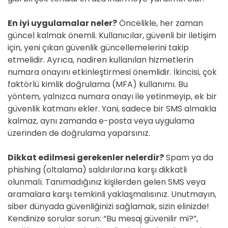
En iyi uygulamalar neler?
Öncelikle, her zaman
güncel kalmak önemli. Kullanıcılar, güvenli bir iletişim
için, yeni çıkan güvenlik güncellemelerini takip
etmelidir. Ayrıca, nadiren kullanılan hizmetlerin
numara onayını etkinleştirmesi önemlidir. İkincisi, çok
faktörlü kimlik doğrulama (MFA) kullanımı. Bu
yöntem, yalnızca numara onayı ile yetinmeyip, ek bir
güvenlik katmanı ekler. Yani, sadece bir SMS almakla
kalmaz, aynı zamanda e-posta veya uygulama
üzerinden de doğrulama yaparsınız.
Dikkat edilmesi gerekenler nelerdir?
Spam ya da
phishing (oltalama) saldırılarına karşı dikkatli
olunmalı. Tanımadığınız kişilerden gelen SMS veya
aramalara karşı temkinli yaklaşmalısınız. Unutmayın,
siber dünyada güvenliğinizi sağlamak, sizin elinizde!
Kendinize sorular sorun: “Bu mesaj güvenilir mi?”,