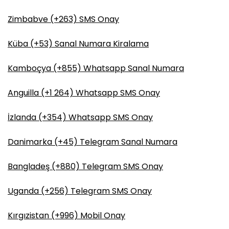
Zimbabve (+263) SMS Onay
Küba (+53) Sanal Numara Kiralama
Kamboçya (+855) Whatsapp Sanal Numara
Anguilla (+1 264) Whatsapp SMS Onay
İzlanda (+354) Whatsapp SMS Onay
Danimarka (+45) Telegram Sanal Numara
Bangladeş (+880) Telegram SMS Onay
Uganda (+256) Telegram SMS Onay
Kırgızistan (+996) Mobil Onay