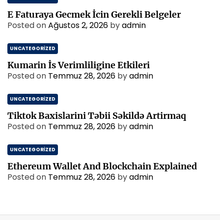
E Faturaya Gecmek İcin Gerekli Belgeler
Posted on
Ağustos 2, 2026
by
admin
UNCATEGORIZED
Kumarin İs Verimliligine Etkileri
Posted on
Temmuz 28, 2026
by
admin
UNCATEGORIZED
Tiktok Baxislarini Təbii Səkildə Artirmaq
Posted on
Temmuz 28, 2026
by
admin
UNCATEGORIZED
Ethereum Wallet And Blockchain Explained
Posted on
Temmuz 28, 2026
by
admin