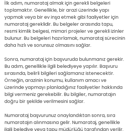
İlk adım, numarataj almak için gerekli belgeleri
toplamaktır. Genellikle, bir arazi üzerinde yapı
yapmak veya bir ev inşa etmek gibi faaliyetler için
numarataj gereklidir. Bu belgeler arasında tapu,
resmi kimlik belgesi, mimari projeler ve gerekli izinler
bulunur. Bu belgeleri hazırlamak, numarataj sürecinin
daha hızlı ve sorunsuz olmasını sağlar.
Sonra, numarataj için başvuruda bulunmanız gerekir.
Bu adım, genellikle ilgili belediyeye yapılır. Başvuru
sırasında, belirli bilgileri sağlamanız istenecektir.
Örneğin, arazinin konumu, kullanım amacı ve
üzerinde yapmayı planladığınız faaliyetler hakkında
bilgi vermeniz gerekebilir. Bu bilgiler, numaratajın
doğru bir şekilde verilmesini sağlar.
Numarataj başvurunuz onaylandıktan sonra, sıra
numaratajın alınmasına gelir. Numarataj, genellikle
ilgili belediye veya tapu müdürlüğü tarafından verilir.