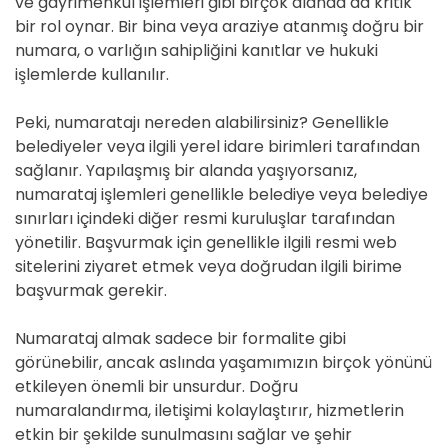
ve gayrimenkul işlemleri gibi birçok alanda da kritik
bir rol oynar. Bir bina veya araziye atanmış doğru bir
numara, o varlığın sahipliğini kanıtlar ve hukuki
işlemlerde kullanılır.
Peki, numaratajı nereden alabilirsiniz? Genellikle
belediyeler veya ilgili yerel idare birimleri tarafından
sağlanır. Yapılaşmış bir alanda yaşıyorsanız,
numarataj işlemleri genellikle belediye veya belediye
sınırları içindeki diğer resmi kuruluşlar tarafından
yönetilir. Başvurmak için genellikle ilgili resmi web
sitelerini ziyaret etmek veya doğrudan ilgili birime
başvurmak gerekir.
Numarataj almak sadece bir formalite gibi
görünebilir, ancak aslında yaşamımızın birçok yönünü
etkileyen önemli bir unsurdur. Doğru
numaralandırma, iletişimi kolaylaştırır, hizmetlerin
etkin bir şekilde sunulmasını sağlar ve şehir