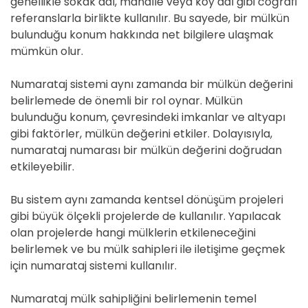
genellikle sokak adı, mahalle veya köy adı gibi coğrafi
referanslarla birlikte kullanılır. Bu sayede, bir mülkün
bulunduğu konum hakkında net bilgilere ulaşmak
mümkün olur.
Numarataj sistemi aynı zamanda bir mülkün değerini
belirlemede de önemli bir rol oynar. Mülkün
bulunduğu konum, çevresindeki imkanlar ve altyapı
gibi faktörler, mülkün değerini etkiler. Dolayısıyla,
numarataj numarası bir mülkün değerini doğrudan
etkileyebilir.
Bu sistem aynı zamanda kentsel dönüşüm projeleri
gibi büyük ölçekli projelerde de kullanılır. Yapılacak
olan projelerde hangi mülklerin etkileneceğini
belirlemek ve bu mülk sahipleri ile iletişime geçmek
için numarataj sistemi kullanılır.
Numarataj mülk sahipliğini belirlemenin temel