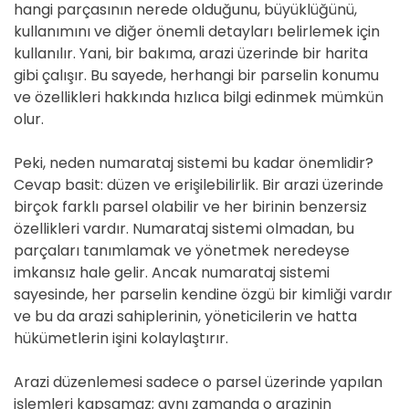
hangi parçasının nerede olduğunu, büyüklüğünü,
kullanımını ve diğer önemli detayları belirlemek için
kullanılır. Yani, bir bakıma, arazi üzerinde bir harita
gibi çalışır. Bu sayede, herhangi bir parselin konumu
ve özellikleri hakkında hızlıca bilgi edinmek mümkün
olur.
Peki, neden numarataj sistemi bu kadar önemlidir?
Cevap basit: düzen ve erişilebilirlik. Bir arazi üzerinde
birçok farklı parsel olabilir ve her birinin benzersiz
özellikleri vardır. Numarataj sistemi olmadan, bu
parçaları tanımlamak ve yönetmek neredeyse
imkansız hale gelir. Ancak numarataj sistemi
sayesinde, her parselin kendine özgü bir kimliği vardır
ve bu da arazi sahiplerinin, yöneticilerin ve hatta
hükümetlerin işini kolaylaştırır.
Arazi düzenlemesi sadece o parsel üzerinde yapılan
işlemleri kapsamaz; aynı zamanda o arazinin