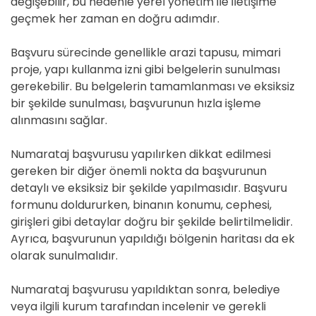
değişebilir, bu nedenle yerel yönetim ile iletişime
geçmek her zaman en doğru adımdır.
Başvuru sürecinde genellikle arazi tapusu, mimari
proje, yapı kullanma izni gibi belgelerin sunulması
gerekebilir. Bu belgelerin tamamlanması ve eksiksiz
bir şekilde sunulması, başvurunun hızla işleme
alınmasını sağlar.
Numarataj başvurusu yapılırken dikkat edilmesi
gereken bir diğer önemli nokta da başvurunun
detaylı ve eksiksiz bir şekilde yapılmasıdır. Başvuru
formunu doldururken, binanın konumu, cephesi,
girişleri gibi detaylar doğru bir şekilde belirtilmelidir.
Ayrıca, başvurunun yapıldığı bölgenin haritası da ek
olarak sunulmalıdır.
Numarataj başvurusu yapıldıktan sonra, belediye
veya ilgili kurum tarafından incelenir ve gerekli