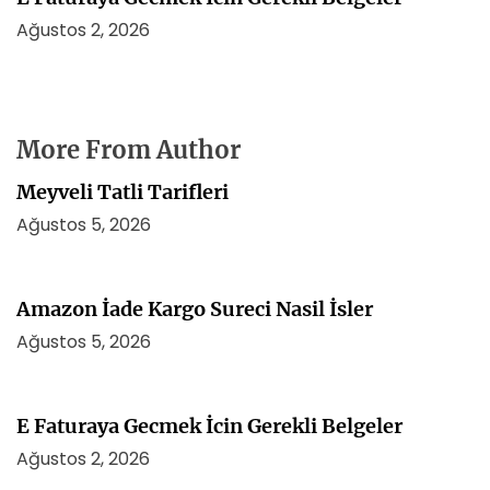
Ağustos 2, 2026
More From Author
Meyveli Tatli Tarifleri
Ağustos 5, 2026
Amazon İade Kargo Sureci Nasil İsler
Ağustos 5, 2026
E Faturaya Gecmek İcin Gerekli Belgeler
Ağustos 2, 2026