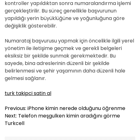
kontroller yapıldıktan sonra numaralandırma işlemi
gerçekleştirilir. Bu süreç genellikle başvurunun
yapıldığı yerin büyüklüğüne ve yoğunluğuna göre
değişiklik gösterebilir.
Numarataj başvurusu yapmak için öncelikle ilgili yerel
yönetim ile iletişime geçmek ve gerekli belgeleri
eksiksiz bir şekilde sunmak gerekmektedir. Bu
sayede, bina adreslerinin düzenli bir şekilde
belirlenmesi ve şehir yaşamının daha düzenli hale
gelmesi sağlanır.
turk takipci satin al
Y
Previous:
iPhone kimin nerede olduğunu öğrenme
a
Next:
Telefon meşgulken kimin aradığını görme
z
Turkcell
ı
g