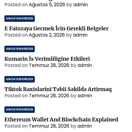
Posted on
Ağustos 5, 2026
by
admin
UNCATEGORIZED
E Faturaya Gecmek İcin Gerekli Belgeler
Posted on
Ağustos 2, 2026
by
admin
UNCATEGORIZED
Kumarin İs Verimliligine Etkileri
Posted on
Temmuz 28, 2026
by
admin
UNCATEGORIZED
Tiktok Baxislarini Təbii Səkildə Artirmaq
Posted on
Temmuz 28, 2026
by
admin
UNCATEGORIZED
Ethereum Wallet And Blockchain Explained
Posted on
Temmuz 28, 2026
by
admin