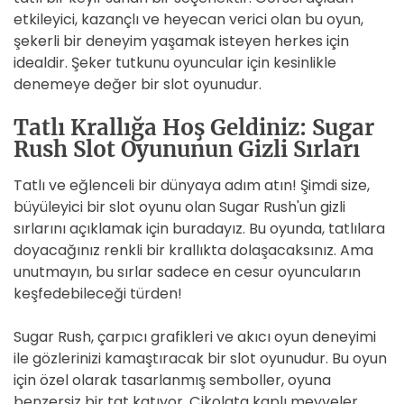
etkileyici, kazançlı ve heyecan verici olan bu oyun,
şekerli bir deneyim yaşamak isteyen herkes için
idealdir. Şeker tutkunu oyuncular için kesinlikle
denemeye değer bir slot oyunudur.
Tatlı Krallığa Hoş Geldiniz: Sugar
Rush Slot Oyununun Gizli Sırları
Tatlı ve eğlenceli bir dünyaya adım atın! Şimdi size,
büyüleyici bir slot oyunu olan Sugar Rush'un gizli
sırlarını açıklamak için buradayız. Bu oyunda, tatlılara
doyacağınız renkli bir krallıkta dolaşacaksınız. Ama
unutmayın, bu sırlar sadece en cesur oyuncuların
keşfedebileceği türden!
Sugar Rush, çarpıcı grafikleri ve akıcı oyun deneyimi
ile gözlerinizi kamaştıracak bir slot oyunudur. Bu oyun
için özel olarak tasarlanmış semboller, oyuna
benzersiz bir tat katıyor. Çikolata kaplı meyveler,