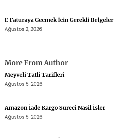
E Faturaya Gecmek İcin Gerekli Belgeler
Ağustos 2, 2026
More From Author
Meyveli Tatli Tarifleri
Ağustos 5, 2026
Amazon İade Kargo Sureci Nasil İsler
Ağustos 5, 2026