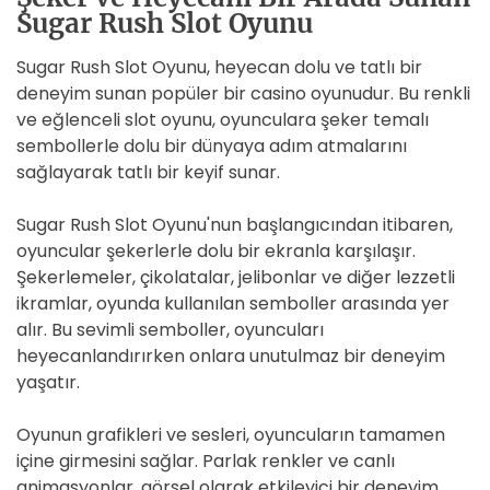
Sugar Rush Slot Oyunu
Sugar Rush Slot Oyunu, heyecan dolu ve tatlı bir
deneyim sunan popüler bir casino oyunudur. Bu renkli
ve eğlenceli slot oyunu, oyunculara şeker temalı
sembollerle dolu bir dünyaya adım atmalarını
sağlayarak tatlı bir keyif sunar.
Sugar Rush Slot Oyunu'nun başlangıcından itibaren,
oyuncular şekerlerle dolu bir ekranla karşılaşır.
Şekerlemeler, çikolatalar, jelibonlar ve diğer lezzetli
ikramlar, oyunda kullanılan semboller arasında yer
alır. Bu sevimli semboller, oyuncuları
heyecanlandırırken onlara unutulmaz bir deneyim
yaşatır.
Oyunun grafikleri ve sesleri, oyuncuların tamamen
içine girmesini sağlar. Parlak renkler ve canlı
animasyonlar, görsel olarak etkileyici bir deneyim