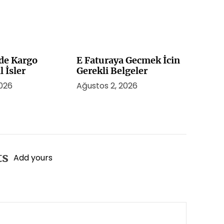
de Kargo
E Faturaya Gecmek İcin
l İsler
Gerekli Belgeler
2026
Ağustos 2, 2026
ts
Add yours