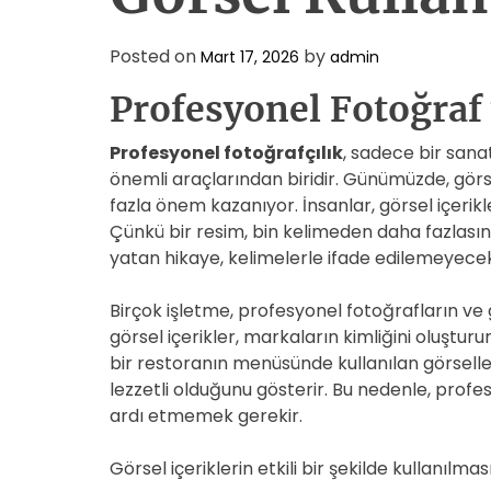
Posted on
by
Mart 17, 2026
admin
Profesyonel Fotoğraf
Profesyonel fotoğrafçılık
, sadece bir sanat
önemli araçlarından biridir. Günümüzde, görs
fazla önem kazanıyor. İnsanlar, görsel içerikl
Çünkü bir resim, bin kelimeden daha fazlasını
yatan hikaye, kelimelerle ifade edilemeyecek 
Birçok işletme, profesyonel fotoğrafların ve 
görsel içerikler, markaların kimliğini oluşturu
bir restoranın menüsünde kullanılan görsell
lezzetli olduğunu gösterir. Bu nedenle, profe
ardı etmemek gerekir.
Görsel içeriklerin etkili bir şekilde kullanılma