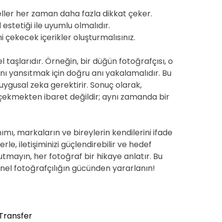
ller her zaman daha fazla dikkat çeker.
estetiği ile uyumlu olmalıdır.
ini çekecek içerikler oluşturmalısınız.
 taşlarıdır. Örneğin, bir düğün fotoğrafçısı, o
rını yansıtmak için doğru anı yakalamalıdır. Bu
uygusal zeka gerektirir. Sonuç olarak,
 çekmekten ibaret değildir; aynı zamanda bir
mı, markaların ve bireylerin kendilerini ifade
le, iletişiminizi güçlendirebilir ve hedef
nutmayın, her fotoğraf bir hikaye anlatır. Bu
onel fotoğrafçılığın gücünden yararlanın!
Transfer