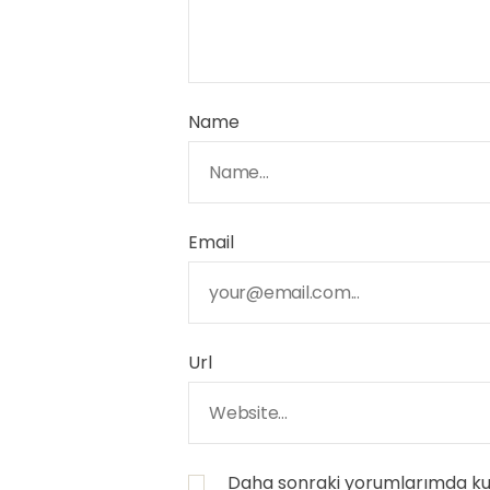
Name
Email
Url
Daha sonraki yorumlarımda kull