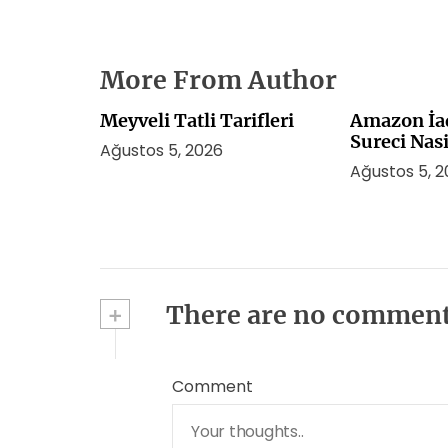
More From Author
Meyveli Tatli Tarifleri
Amazon İa
Sureci Nasi
Ağustos 5, 2026
Ağustos 5, 
+
There are no commen
Comment