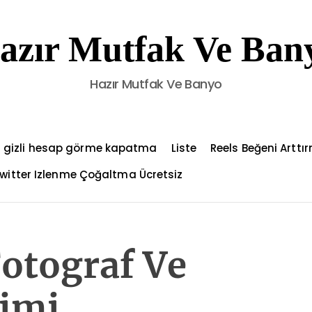
azır Mutfak Ve Ban
Hazır Mutfak Ve Banyo
 gizli hesap görme kapatma
Liste
Reels Beğeni Arttı
witter Izlenme Çoğaltma Ücretsiz
Fotograf Ve
nimi