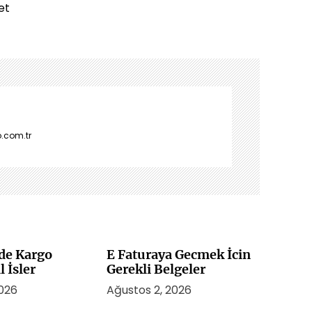
et
.com.tr
de Kargo
E Faturaya Gecmek İcin
l İsler
Gerekli Belgeler
2026
Ağustos 2, 2026