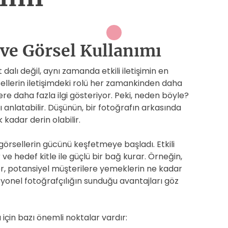
 ve Görsel Kullanımı
 dalı değil, aynı zamanda etkili iletişimin en
ellerin iletişimdeki rolü her zamankinden daha
ere daha fazla ilgi gösteriyor. Peki, neden böyle?
 anlatabilir. Düşünün, bir fotoğrafın arkasında
kadar derin olabilir.
görsellerin gücünü keşfetmeye başladı. Etkili
r ve hedef kitle ile güçlü bir bağ kurar. Örneğin,
er, potansiyel müşterilere yemeklerin ne kadar
syonel fotoğrafçılığın sunduğu avantajları göz
sı için bazı önemli noktalar vardır: