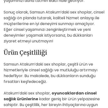
yaşamınızı daha tatmin edici hale getiriyor.
Sonuç olarak, Samsun Atakum’daki sex shoplar, cinsel
sağlığı ön planda tutarak, kaliteli hizmet anlayışı ile
müşterilerine en iyi deneyimi sunmayı amaçlıyor.
Eğer cinsel yaşamınızı zenginleştirmek ve yeni
deneyimler yaşamak istiyorsanız, bu dükkanları
ziyaret etmeyi unutmayın!
Ürün Çeşitliliği
Samsun Atakum’daki sex shoplar, çeşitli ürün ve
hizmetleriyle cinsel sağlığı ve mutluluğu artırmayı
hedefliyor. Bu makalede, bu dükkanların sunduğu
fırsatları keşfedeceğiz.
Atakum’daki sex shoplar,
oyuncaklardan cinsel
sağlık ürünlerine
kadar geniş bir ürün yelpazesine
sahiptir. Bu çeşitlilik, her bireyin ihtiyaçlarına uygun