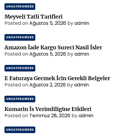
UNCATEGORIZED
Meyveli Tatli Tarifleri
Posted on
Ağustos 5, 2026
by
admin
UNCATEGORIZED
Amazon İade Kargo Sureci Nasil İsler
Posted on
Ağustos 5, 2026
by
admin
UNCATEGORIZED
E Faturaya Gecmek İcin Gerekli Belgeler
Posted on
Ağustos 2, 2026
by
admin
UNCATEGORIZED
Kumarin İs Verimliligine Etkileri
Posted on
Temmuz 28, 2026
by
admin
UNCATEGORIZED