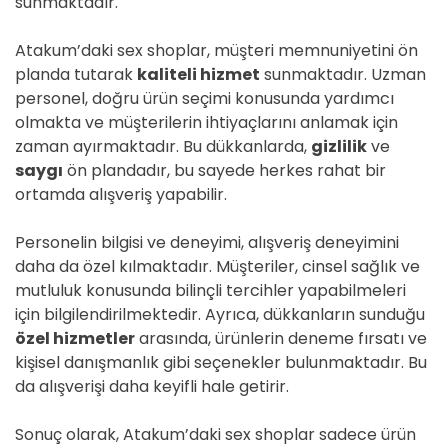
sunmaktadır.
Atakum’daki sex shoplar, müşteri memnuniyetini ön
planda tutarak
kaliteli hizmet
sunmaktadır. Uzman
personel, doğru ürün seçimi konusunda yardımcı
olmakta ve müşterilerin ihtiyaçlarını anlamak için
zaman ayırmaktadır. Bu dükkanlarda,
gizlilik
ve
saygı
ön plandadır, bu sayede herkes rahat bir
ortamda alışveriş yapabilir.
Personelin bilgisi ve deneyimi, alışveriş deneyimini
daha da özel kılmaktadır. Müşteriler, cinsel sağlık ve
mutluluk konusunda bilinçli tercihler yapabilmeleri
için bilgilendirilmektedir. Ayrıca, dükkanların sunduğu
özel hizmetler
arasında, ürünlerin deneme fırsatı ve
kişisel danışmanlık gibi seçenekler bulunmaktadır. Bu
da alışverişi daha keyifli hale getirir.
Sonuç olarak, Atakum’daki sex shoplar sadece ürün