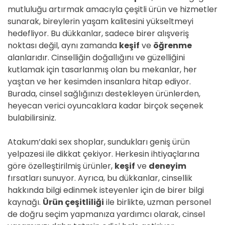
mutluluğu artırmak amacıyla çeşitli ürün ve hizmetler
sunarak, bireylerin yaşam kalitesini yükseltmeyi
hedefliyor. Bu dükkanlar, sadece birer alışveriş
noktası değil, aynı zamanda
keşif
ve
öğrenme
alanlarıdır. Cinselliğin doğallığını ve güzelliğini
kutlamak için tasarlanmış olan bu mekanlar, her
yaştan ve her kesimden insanlara hitap ediyor.
Burada, cinsel sağlığınızı destekleyen ürünlerden,
heyecan verici oyuncaklara kadar birçok seçenek
bulabilirsiniz.
Atakum’daki sex shoplar, sundukları geniş ürün
yelpazesi ile dikkat çekiyor. Herkesin ihtiyaçlarına
göre özelleştirilmiş ürünler,
keşif
ve
deneyim
fırsatları sunuyor. Ayrıca, bu dükkanlar, cinsellik
hakkında bilgi edinmek isteyenler için de birer bilgi
kaynağı.
Ürün çeşitliliği
ile birlikte, uzman personel
de doğru seçim yapmanıza yardımcı olarak, cinsel