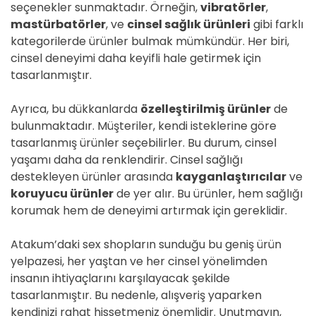
seçenekler sunmaktadır. Örneğin,
vibratörler
,
mastürbatörler
, ve
cinsel sağlık ürünleri
gibi farklı
kategorilerde ürünler bulmak mümkündür. Her biri,
cinsel deneyimi daha keyifli hale getirmek için
tasarlanmıştır.
Ayrıca, bu dükkanlarda
özelleştirilmiş ürünler
de
bulunmaktadır. Müşteriler, kendi isteklerine göre
tasarlanmış ürünler seçebilirler. Bu durum, cinsel
yaşamı daha da renklendirir. Cinsel sağlığı
destekleyen ürünler arasında
kayganlaştırıcılar
ve
koruyucu ürünler
de yer alır. Bu ürünler, hem sağlığı
korumak hem de deneyimi artırmak için gereklidir.
Atakum’daki sex shopların sunduğu bu geniş ürün
yelpazesi, her yaştan ve her cinsel yönelimden
insanın ihtiyaçlarını karşılayacak şekilde
tasarlanmıştır. Bu nedenle, alışveriş yaparken
kendinizi rahat hissetmeniz önemlidir. Unutmayın,