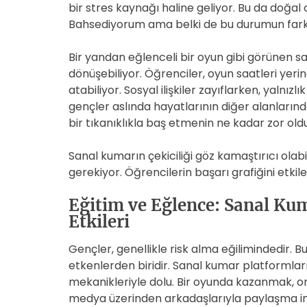
bir stres kaynağı haline geliyor. Bu da doğal 
Bahsediyorum ama belki de bu durumun farkın
Bir yandan eğlenceli bir oyun gibi görünen s
dönüşebiliyor. Öğrenciler, oyun saatleri yerin
atabiliyor. Sosyal ilişkiler zayıflarken, yalnı
gençler aslında hayatlarının diğer alanların
bir tıkanıklıkla baş etmenin ne kadar zor ol
Sanal kumarın çekiciliği göz kamaştırıcı ola
gerekiyor. Öğrencilerin başarı grafiğini etkile
Eğitim ve Eğlence: Sanal Ku
Etkileri
Gençler, genellikle risk alma eğilimindedir. 
etkenlerden biridir. Sanal kumar platformları
mekanikleriyle dolu. Bir oyunda kazanmak, on
medya üzerinden arkadaşlarıyla paylaşma im