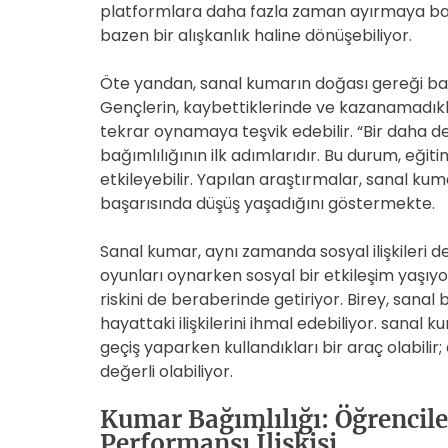
platformlara daha fazla zaman ayırmaya ba
bazen bir alışkanlık haline dönüşebiliyor.
Öte yandan, sanal kumarın doğası gereği bağ
Gençlerin, kaybettiklerinde ve kazanamadıklar
tekrar oynamaya teşvik edebilir. “Bir daha 
bağımlılığının ilk adımlarıdır. Bu durum, eği
etkileyebilir. Yapılan araştırmalar, sanal ku
başarısında düşüş yaşadığını göstermekte.
Sanal kumar, aynı zamanda sosyal ilişkileri de
oyunları oynarken sosyal bir etkileşim yaşıy
riskini de beraberinde getiriyor. Birey, sanal
hayattaki ilişkilerini ihmal edebiliyor. sanal
geçiş yaparken kullandıkları bir araç olabili
değerli olabiliyor.
Kumar Bağımlılığı: Öğrencile
Performansı İlişkisi