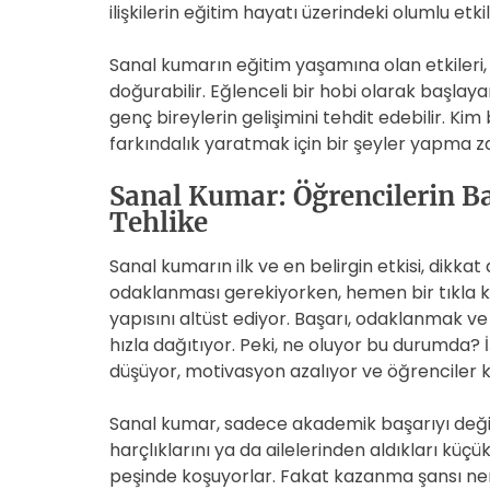
ilişkilerin eğitim hayatı üzerindeki olumlu etkil
Sanal kumarın eğitim yaşamına olan etkileri,
doğurabilir. Eğlenceli bir hobi olarak başlaya
genç bireylerin gelişimini tehdit edebilir. Kim
farkındalık yaratmak için bir şeyler yapma z
Sanal Kumar: Öğrencilerin Ba
Tehlike
Sanal kumarın ilk ve en belirgin etkisi, dikkat 
odaklanması gerekiyorken, hemen bir tıkla ku
yapısını altüst ediyor. Başarı, odaklanmak ve d
hızla dağıtıyor. Peki, ne oluyor bu durumda? İş
düşüyor, motivasyon azalıyor ve öğrenciler ke
Sanal kumar, sadece akademik başarıyı değil,
harçlıklarını ya da ailelerinden aldıkları kü
peşinde koşuyorlar. Fakat kazanma şansı ner