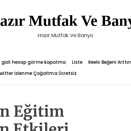
azır Mutfak Ve Ban
Hazır Mutfak Ve Banyo
 gizli hesap görme kapatma
Liste
Reels Beğeni Arttı
witter Izlenme Çoğaltma Ücretsiz
n Eğitim
 Etkileri