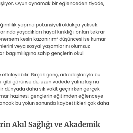
şlıyor. Oyun oynamak bir eğlenceden ziyade,
ımlılık yapma potansiyeli oldukça yüksek.
ında yaşadıkları hayal kırıklığı, onları tekrar
denersem kesin kazanırım” düşüncesi ise kumar
timlerini veya sosyal yaşamlarını olumsuz
mar bağımlılığına sahip gençlerin okul
 etkileyebilir. Birçok genç, arkadaşlarıyla bu
or gibi görünse de, uzun vadede yalnızlaşma
 bir dünyada daha sık vakit geçirirken gerçek
 kumar hazinesi, gençlerin eğitimden eğlenceye
r; ancak bu yolun sonunda kaybettikleri çok daha
rin Akıl Sağlığı ve Akademik