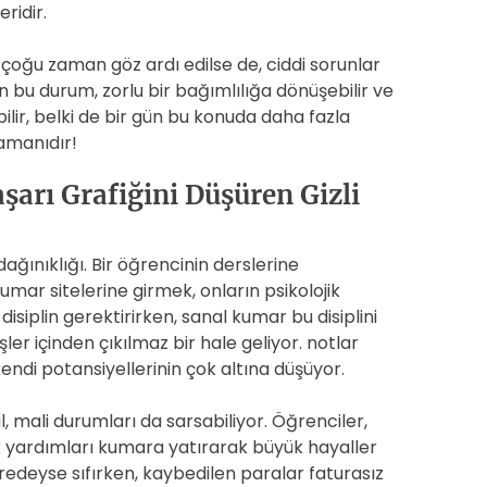
eridir.
 çoğu zaman göz ardı edilse de, ciddi sorunlar
n bu durum, zorlu bir bağımlılığa dönüşebilir ve
 bilir, belki de bir gün bu konuda daha fazla
amanıdır!
şarı Grafiğini Düşüren Gizli
dağınıklığı. Bir öğrencinin derslerine
mar sitelerine girmek, onların psikolojik
isiplin gerektirirken, sanal kumar bu disiplini
ler içinden çıkılmaz bir hale geliyor. notlar
ndi potansiyellerinin çok altına düşüyor.
 mali durumları da sarsabiliyor. Öğrenciler,
çük yardımları kumara yatırarak büyük hayaller
edeyse sıfırken, kaybedilen paralar faturasız