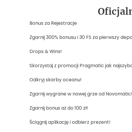
Oficjal
Bonus za Rejestracje
Zgarnij 300% bonusu i 30 FS za pierwszy depo
Drops & Wins!
Skorzystaj z promocji Pragmatic jak najszybc
Odkryj skarby oceanu!
Zgarnij wygrane w nowej grze od Novomatic
Zgarnij bonus aż do 100 zł!
Ściągnij aplikację i odbierz prezent!