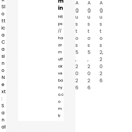
y
a
a
m
A
A
A
D
i
v
z
t
Sl
in
E
ğ
ğ
ğ
n
e
o
u
o
u
u
u
htt
l
n
r
m
tt
s
s
s
ps:
i
İ
a
e
ic
T
t
a
t
y
t
//
s
a
a
d
a
o
o
o
ha
i
C
t
e
G
s
s
s
zir
a
l
K
e
5
5
2,
m
i
a
c
si
,
,
2
utf
T
r
m
n
2
2
0
ak
a
g
e
o
0
0
2
ve
r
o
k
N
i
2
S
2
İ
6
ba
e
f
u
c
6
6
ny
xt
l
r
i
o.c
:
e
e
n
o
r
c
G
S
m.
i
i
e
a
tr
N
r
n
a
e
al
s
k