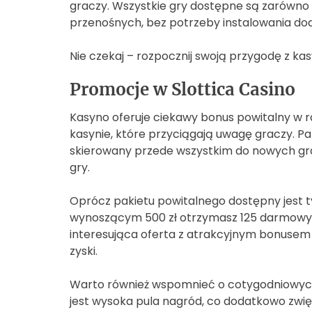
graczy. Wszystkie gry dostępne są zarówno 
przenośnych, bez potrzeby instalowania 
Nie czekaj – rozpocznij swoją przygodę z kasy
Promocje w Slottica Casino
Kasyno oferuje ciekawy bonus powitalny w
kasynie, które przyciągają uwagę graczy. Pak
skierowany przede wszystkim do nowych gracz
gry.
Oprócz pakietu powitalnego dostępny jest t
wynoszącym 500 zł otrzymasz 125 darmowyc
interesująca oferta z atrakcyjnym bonusem
zyski.
Warto również wspomnieć o cotygodniowych t
jest wysoka pula nagród, co dodatkowo zwię