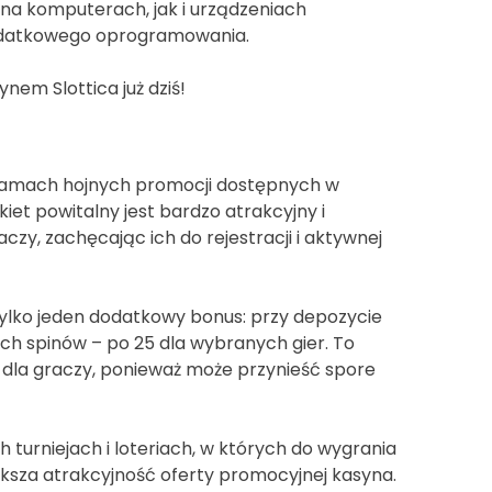
na komputerach, jak i urządzeniach
dodatkowego oprogramowania.
nem Slottica już dziś!
 ramach hojnych promocji dostępnych w
iet powitalny jest bardzo atrakcyjny i
y, zachęcając ich do rejestracji i aktywnej
ylko jeden dodatkowy bonus: przy depozycie
h spinów – po 25 dla wybranych gier. To
 dla graczy, ponieważ może przynieść spore
urniejach i loteriach, w których do wygrania
ksza atrakcyjność oferty promocyjnej kasyna.