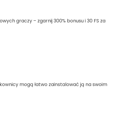
nowych graczy – zgarnij 300% bonusu i 30 FS za
użytkownicy mogą łatwo zainstalować ją na swoim