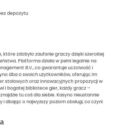
 bez depozytu
 które zdobyło zaufanie graczy dzięki szerokiej
ństwa. Platforma działa w pełni legalnie na
anagement B.V., co gwarantuje uczciwość i
yno dba o swoich użytkowników, oferując im
er stołowych oraz innowacyjnych propozycji w
wi i bogatej bibliotece gier, każdy gracz –
najdzie tu coś dla siebie. Kasyno nieustannie
 i dbając o najwyższy poziom obsługi, co czyni
ca