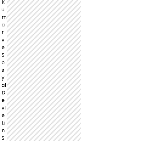
K
i
li
u
l
B
m
İ
e
s
l
a
l
g
r
e
e
v
r
l
e
e
S
r
o
s
y
al
D
e
vl
e
ti
n
S