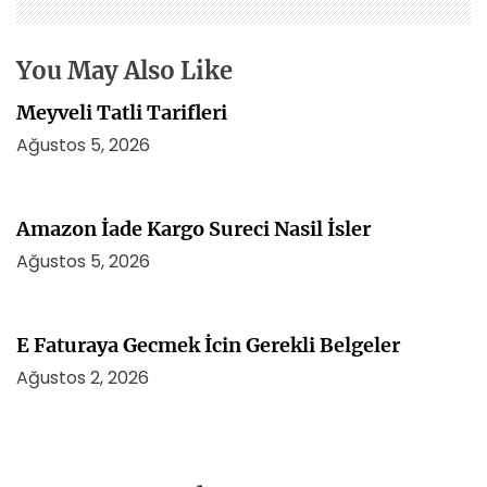
m
e
s
You May Also Like
i
Meyveli Tatli Tarifleri
Ağustos 5, 2026
Amazon İade Kargo Sureci Nasil İsler
Ağustos 5, 2026
E Faturaya Gecmek İcin Gerekli Belgeler
Ağustos 2, 2026