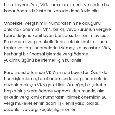
bir rol oynar. Peki, VKN tam olarak nedir ve neden bu
kadar önemlidir? İşte bu konuda daha fazla bilgi.
Öncelikle, Vergi Kimlik Numarası’nın ne olduğunu
anlamak önemlidir. VKN, bir kişi veya kurumun vergiye
tabi olduğunu kanıtlayan benzersiz bir tanımlayıcıdır.
Bu numara, vergi mükelleflerini tek bir kimlik altında
toplar ve vergi ödemelerini izlemeyi kolaylaştırır. VKN,
herhangi bir finansal işlemde vergi ödeme
yükümlülüğünü belirlemek için kullanılır.
Para transferlerinde VKN’nin rolü büyüktür. Özellikle
ticari işlemlerde, taraflar arasında vergi ödemelerini
düzenlemek için VKN gereklidir. Örneğin, bir şirketin
başka bir şirkete ödeme yapması durumunda, alıcı
şirketin vergi kimlik numarasını bilmek önemlidir. Bu,
vergi mükelleflerinin ticari ilişkilerini yasal olarak
düzenler ve vergi kaçakçılığını önler.