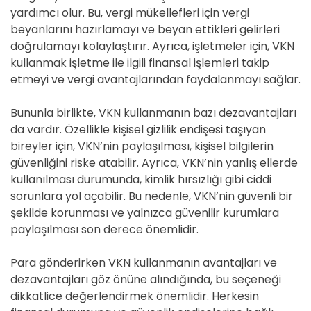
yardımcı olur. Bu, vergi mükellefleri için vergi
beyanlarını hazırlamayı ve beyan ettikleri gelirleri
doğrulamayı kolaylaştırır. Ayrıca, işletmeler için, VKN
kullanmak işletme ile ilgili finansal işlemleri takip
etmeyi ve vergi avantajlarından faydalanmayı sağlar.
Bununla birlikte, VKN kullanmanın bazı dezavantajları
da vardır. Özellikle kişisel gizlilik endişesi taşıyan
bireyler için, VKN’nin paylaşılması, kişisel bilgilerin
güvenliğini riske atabilir. Ayrıca, VKN’nin yanlış ellerde
kullanılması durumunda, kimlik hırsızlığı gibi ciddi
sorunlara yol açabilir. Bu nedenle, VKN’nin güvenli bir
şekilde korunması ve yalnızca güvenilir kurumlara
paylaşılması son derece önemlidir.
Para gönderirken VKN kullanmanın avantajları ve
dezavantajları göz önüne alındığında, bu seçeneği
dikkatlice değerlendirmek önemlidir. Herkesin