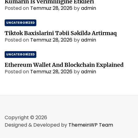
Kumarin İs Verimliligine Etkileri
Posted on
Temmuz 28, 2026
by
admin
UNCATEGORIZED
Tiktok Baxislarini Təbii Səkildə Artirmaq
Posted on
Temmuz 28, 2026
by
admin
UNCATEGORIZED
Ethereum Wallet And Blockchain Explained
Posted on
Temmuz 28, 2026
by
admin
Copyright © 2026
Designed & Developed by
ThemeinWP Team