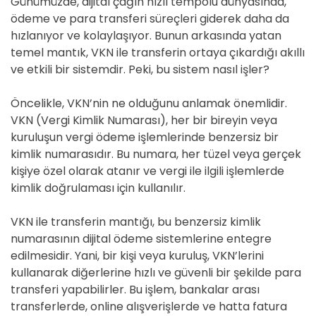
Günümüzde, dijital çağın hızlı tempolu dünyasında,
ödeme ve para transferi süreçleri giderek daha da
hızlanıyor ve kolaylaşıyor. Bunun arkasında yatan
temel mantık, VKN ile transferin ortaya çıkardığı akıllı
ve etkili bir sistemdir. Peki, bu sistem nasıl işler?
Öncelikle, VKN’nin ne olduğunu anlamak önemlidir.
VKN (Vergi Kimlik Numarası), her bir bireyin veya
kuruluşun vergi ödeme işlemlerinde benzersiz bir
kimlik numarasıdır. Bu numara, her tüzel veya gerçek
kişiye özel olarak atanır ve vergi ile ilgili işlemlerde
kimlik doğrulaması için kullanılır.
VKN ile transferin mantığı, bu benzersiz kimlik
numarasının dijital ödeme sistemlerine entegre
edilmesidir. Yani, bir kişi veya kuruluş, VKN’lerini
kullanarak diğerlerine hızlı ve güvenli bir şekilde para
transferi yapabilirler. Bu işlem, bankalar arası
transferlerde, online alışverişlerde ve hatta fatura