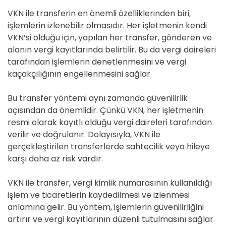
VKN ile transferin en önemli özelliklerinden biri,
işlemlerin izlenebilir olmasıdır. Her işletmenin kendi
VKN’si olduğu için, yapılan her transfer, gönderen ve
alanın vergi kayıtlarında belirtilir. Bu da vergi daireleri
tarafından işlemlerin denetlenmesini ve vergi
kaçakçılığının engellenmesini sağlar.
Bu transfer yöntemi aynı zamanda güvenilirlik
açısından da önemlidir. Çünkü VKN, her işletmenin
resmi olarak kayıtlı olduğu vergi daireleri tarafından
verilir ve doğrulanır. Dolayısıyla, VKN ile
gerçekleştirilen transferlerde sahtecilik veya hileye
karşı daha az risk vardır.
VKN ile transfer, vergi kimlik numarasının kullanıldığı
işlem ve ticaretlerin kaydedilmesi ve izlenmesi
anlamına gelir. Bu yöntem, işlemlerin güvenilirliğini
artırır ve vergi kayıtlarının düzenli tutulmasını sağlar.