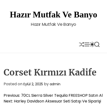
S
k
Hazır Mutfak Ve Banyo
i
p
Hazır Mutfak Ve Banyo
t
o
c
o
S
M
S
S
H
E
W
E
n
U
N
I
A
t
F
U
T
R
e
F
C
C
L
H
H
n
E
C
Corset Kırmızı Kadife
t
O
L
O
Posted on
by
Eylül 2, 2025
admin
R
M
Y
Previous:
70CL Sierra Silver Tequila FREESHOP Satın Al
O
D
a
Next:
Harley Davidson Aksesuar Seti Satışı Ve Siparişi
E
z