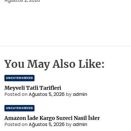
Ağustos 2, 2026
You May Also Like:
UNCATEGORIZED
Meyveli Tatli Tarifleri
Posted on
Ağustos 5, 2026
by
admin
UNCATEGORIZED
Amazon İade Kargo Sureci Nasil İsler
Posted on
Ağustos 5, 2026
by
admin