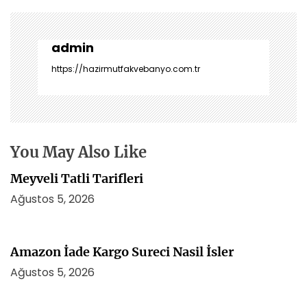
ı
g
e
admin
z
https://hazirmutfakvebanyo.com.tr
i
n
m
e
s
You May Also Like
i
Meyveli Tatli Tarifleri
Ağustos 5, 2026
Amazon İade Kargo Sureci Nasil İsler
Ağustos 5, 2026