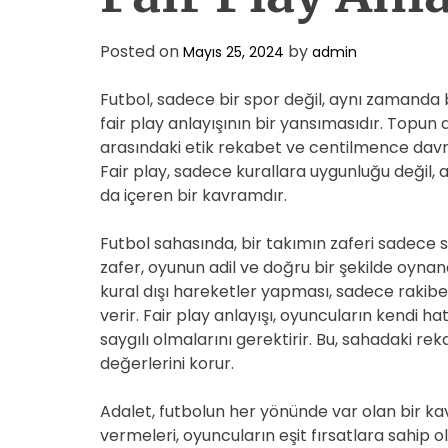
Posted on
by
Mayıs 25, 2024
admin
Futbol, sadece bir spor değil, aynı zamanda 
fair play anlayışının bir yansımasıdır. Topu
arasındaki etik rekabet ve centilmence davra
Fair play, sadece kurallara uygunluğu değil,
da içeren bir kavramdır.
Futbol sahasında, bir takımın zaferi sadece s
zafer, oyunun adil ve doğru bir şekilde oynan
kural dışı hareketler yapması, sadece rakib
verir. Fair play anlayışı, oyuncuların kendi ha
saygılı olmalarını gerektirir. Bu, sahadaki rek
değerlerini korur.
Adalet, futbolun her yönünde var olan bir kav
vermeleri, oyuncuların eşit fırsatlara sahip 