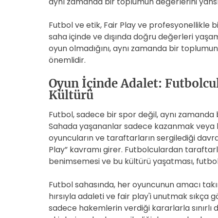
aynı zamanda bir toplumun değerlerini yansıt
Futbol ve etik, Fair Play ve profesyonellikle 
saha içinde ve dışında doğru değerleri yaşam
oyun olmadığını, aynı zamanda bir toplumun
önemlidir.
Oyun İçinde Adalet: Futbolcu
Kültürü
Futbol, sadece bir spor değil, aynı zamanda 
Sahada yaşananlar sadece kazanmak veya kay
oyuncuların ve taraftarların sergilediği davra
Play” kavramı girer. Futbolculardan taraftar
benimsemesi ve bu kültürü yaşatması, futbolu
Futbol sahasında, her oyuncunun amacı takı
hırsıyla adaleti ve fair play'i unutmak sıkça 
sadece hakemlerin verdiği kararlarla sınırlı d