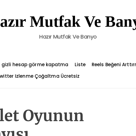
azır Mutfak Ve Ban
Hazır Mutfak Ve Banyo
 gizli hesap görme kapatma
Liste
Reels Beğeni Arttı
witter Izlenme Çoğaltma Ücretsiz
alet Oyunun
yışı