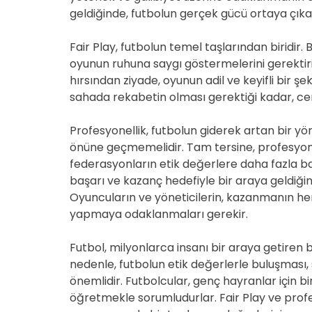
geldiğinde, futbolun gerçek gücü ortaya çıka
Fair Play, futbolun temel taşlarından biridir.
oyunun ruhuna saygı göstermelerini gerektir
hırsından ziyade, oyunun adil ve keyifli bir 
sahada rekabetin olması gerektiği kadar, ce
Profesyonellik, futbolun giderek artan bir yön
önüne geçmemelidir. Tam tersine, profesyonell
federasyonların etik değerlere daha fazla ba
başarı ve kazanç hedefiyle bir araya geldiği
Oyuncuların ve yöneticilerin, kazanmanın he
yapmaya odaklanmaları gerekir.
Futbol, milyonlarca insanı bir araya getiren bi
nedenle, futbolun etik değerlerle buluşması,
önemlidir. Futbolcular, genç hayranlar için b
öğretmekle sorumludurlar. Fair Play ve profe