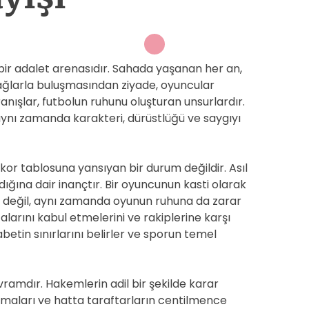
bir adalet arenasıdır. Sahada yaşanan her an,
n ağlarla buluşmasından ziyade, oyuncular
nışlar, futbolun ruhunu oluşturan unsurlardır.
 aynı zamanda karakteri, dürüstlüğü ve saygıyı
kor tablosuna yansıyan bir durum değildir. Asıl
dığına dair inançtır. Bir oyuncunun kasti olarak
e değil, aynı zamanda oyunun ruhuna da zarar
talarını kabul etmelerini ve rakiplerine karşı
abetin sınırlarını belirler ve sporun temel
ramdır. Hakemlerin adil bir şekilde karar
olmaları ve hatta taraftarların centilmence