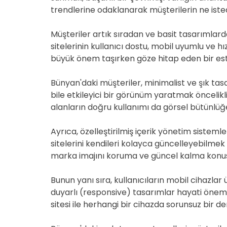
trendlerine odaklanarak müşterilerin ne iste
Müşteriler artık sıradan ve basit tasarımla
sitelerinin kullanıcı dostu, mobil uyumlu ve h
büyük önem taşırken göze hitap eden bir este
Bünyan'daki müşteriler, minimalist ve şık ta
bile etkileyici bir görünüm yaratmak öncelikli
alanların doğru kullanımı da görsel bütünlüğ
Ayrıca, özelleştirilmiş içerik yönetim sistem
sitelerini kendileri kolayca güncelleyebilmek
marka imajını koruma ve güncel kalma konus
Bunun yanı sıra, kullanıcıların mobil cihazlar 
duyarlı (responsive) tasarımlar hayati öneme
sitesi ile herhangi bir cihazda sorunsuz bir