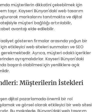
da müşterilerin dikkatini çekebilmek için
önem taşır. Kayseri Bünyan'daki web tasarım
oluşturarak markalarını tanıtmakta ve dijital
atejisiyle müşteri bağlılığı artırılabilir,
kabet avantajı elde edilebilir.
aaliyet gösteren firmalar arasında yoğun bir
 için etkileyici web siteleri sunmaları ve SEO
gerekmektedir. Ayrıca, müşteri odaklı içerikler
erinden ayrışmalıdırlar. Kayseri Bünyan'daki
 başarılı olabilmesi için yeniliklere açık
lidir.
eri: Müşterilerin İstekleri
şen dijital pazarlamada önemli bir rol
ılamak ve görsel olarak etkileyici bir web sitesi
tarıdır. Bu makalede, Bünyan'daki web tasarım