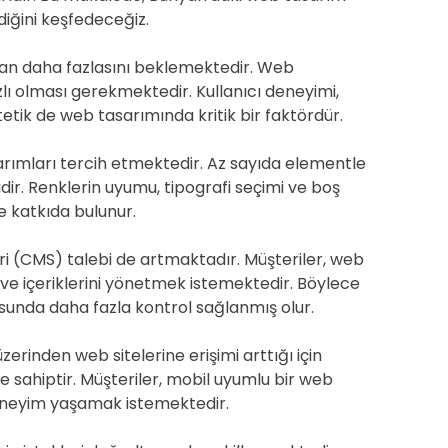
diğini keşfedeceğiz.
rdan daha fazlasını beklemektedir. Web
ızlı olması gerekmektedir. Kullanıcı deneyimi,
tik de web tasarımında kritik bir faktördür.
sarımları tercih etmektedir. Az sayıda elementle
dir. Renklerin uyumu, tipografi seçimi ve boş
e katkıda bulunur.
leri (CMS) talebi de artmaktadır. Müşteriler, web
 ve içeriklerini yönetmek istemektedir. Böylece
unda daha fazla kontrol sağlanmış olur.
üzerinden web sitelerine erişimi arttığı için
 sahiptir. Müşteriler, mobil uyumlu bir web
 deneyim yaşamak istemektedir.