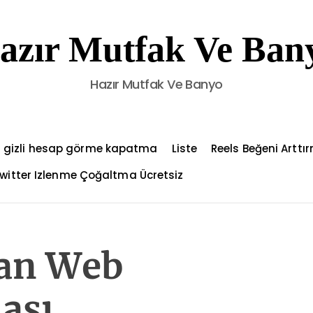
azır Mutfak Ve Ban
Hazır Mutfak Ve Banyo
 gizli hesap görme kapatma
Liste
Reels Beğeni Arttı
witter Izlenme Çoğaltma Ücretsiz
yan Web
ası