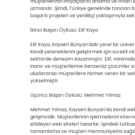
müşterilerinin ihtiyaçlarını anlama ve onları 
uzmandır. Şimdi, Türkiye genelinde tanınan 
başarılı projeleri ve yenilikçi yaklaşımıyla s
İkinci Başarı Öyküsü: Elif Kaya
Elif Kaya, Kayseri Bünyan'daki yerel bir üni
Kendi yeteneklerini geliştirmek için sürekli
sektörde deneyim kazanmıştır. Elif, minimali
inanır ve müşterilerine benzersiz çözümler su
uluslararası müşterilere hizmet veren bir w
yükselmiştir.
Üçüncü Başarı Öyküsü: Mehmet Yılmaz
Mehmet Yılmaz, Kayseri Bünyan'da kendi web 
girişimcidir. Müşterilerinin işletmelerini inte
etkileyici web siteleri tasarlar. İşindeki tu
tamamlama ve müşteri memnuniyetini sağlam