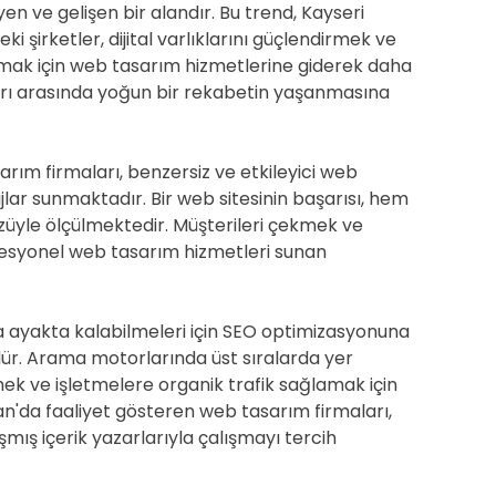
 ve gelişen bir alandır. Bu trend, Kayseri
 şirketler, dijital varlıklarını güçlendirmek ve
amak için web tasarım hizmetlerine giderek daha
arı arasında yoğun bir rekabetin yaşanmasına
rım firmaları, benzersiz ve etkileyici web
ajlar sunmaktadır. Bir web sitesinin başarısı, hem
züyle ölçülmektedir. Müşterileri çekmek ve
fesyonel web tasarım hizmetleri sunan
 ayakta kalabilmeleri için SEO optimizasyonuna
r. Arama motorlarında üst sıralarda yer
mek ve işletmelere organik trafik sağlamak için
yan'da faaliyet gösteren web tasarım firmaları,
mış içerik yazarlarıyla çalışmayı tercih