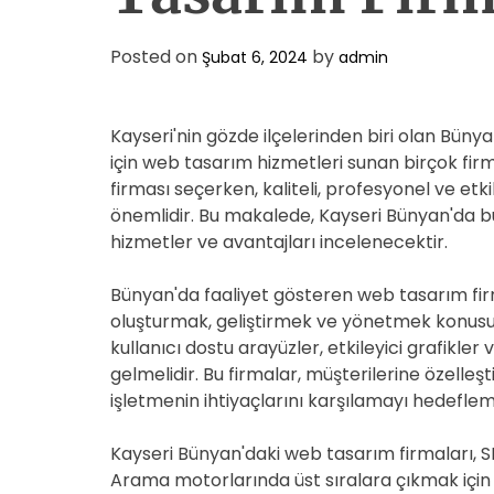
Posted on
by
Şubat 6, 2024
admin
Kayseri'nin gözde ilçelerinden biri olan Bünyan
için web tasarım hizmetleri sunan birçok fi
firması seçerken, kaliteli, profesyonel ve et
önemlidir. Bu makalede, Kayseri Bünyan'da 
hizmetler ve avantajları incelenecektir.
Bünyan'da faaliyet gösteren web tasarım firma
oluşturmak, geliştirmek ve yönetmek konusun
kullanıcı dostu arayüzler, etkileyici grafikler v
gelmelidir. Bu firmalar, müşterilerine özelle
işletmenin ihtiyaçlarını karşılamayı hedeflem
Kayseri Bünyan'daki web tasarım firmaları,
Arama motorlarında üst sıralara çıkmak için 