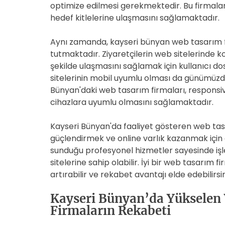
optimize edilmesi gerekmektedir. Bu firmalar
hedef kitlelerine ulaşmasını sağlamaktadır.
Aynı zamanda, kayseri bünyan web tasarım fi
tutmaktadır. Ziyaretçilerin web sitelerinde kol
şekilde ulaşmasını sağlamak için kullanıcı d
sitelerinin mobil uyumlu olması da günümüzd
Bünyan'daki web tasarım firmaları, responsive
cihazlara uyumlu olmasını sağlamaktadır.
Kayseri Bünyan'da faaliyet gösteren web tasarı
güçlendirmek ve online varlık kazanmak için 
sunduğu profesyonel hizmetler sayesinde işle
sitelerine sahip olabilir. İyi bir web tasarım f
artırabilir ve rekabet avantajı elde edebilirsin
Kayseri Bünyan’da Yükselen
Firmaların Rekabeti