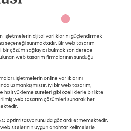
, işletmelerin dijital varlıklarını güçlendirmek
rma seçeneği sunmaktadır. Bir web tasarım
kili bir çözüm sağlayıcı bulmak son derece
bulunan web tasarım firmalarının sunduğu
ları, işletmelerin online varlıklarını
da uzmanlaşmıştır. İyi bir web tasarım,
e hızlı yükleme süreleri gibi özelliklerle birlikte
ştirilmiş web tasarım çözümleri sunarak her
ektedir.
 SEO optimizasyonunu da göz ardı etmemektedir.
web sitelerinin uygun anahtar kelimelerle