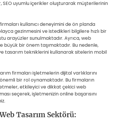
, SEO uyumlu içerikler oluşturarak müşterilerinin
rmaları kullanıcı deneyimini de ön planda
ayca gezinmesini ve istedikleri bilgilere hızlı bir
ostu arayüzler sunulmaktadır. Ayrıca, web
e büyük bir önem taşımaktadır. Bu nedenle,
 tasarım tekniklerini kullanarak sitelerin mobil
m firmaları işletmelerin dijital varlıklarını
önemli bir rol oynamaktadır. Bu firmaların
tmeler, etkileyici ve dikkat çekici web
irması seçerek, işletmenizin online başarısını
iz.
 Web Tasarım Sektörü: