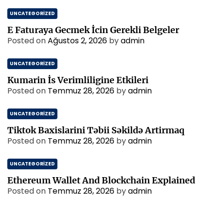
UNCATEGORIZED
E Faturaya Gecmek İcin Gerekli Belgeler
Posted on
Ağustos 2, 2026
by
admin
UNCATEGORIZED
Kumarin İs Verimliligine Etkileri
Posted on
Temmuz 28, 2026
by
admin
UNCATEGORIZED
Tiktok Baxislarini Təbii Səkildə Artirmaq
Posted on
Temmuz 28, 2026
by
admin
UNCATEGORIZED
Ethereum Wallet And Blockchain Explained
Posted on
Temmuz 28, 2026
by
admin