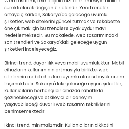
Web tasarımı, teknolojinin hızla ilerlemesiyle birlikte
sürekli olarak değişen bir alandır. Yeni trendler
ortaya çıkarken, Sakarya'da geleceğe uyumlu
şirketler, web sitelerini güncel tutmak ve rekabette
öne çıkmak için bu trendlere ayak uydurmayı
hedeflemektedir. Bu makalede, web tasarımındaki
son trendleri ve Sakarya'daki geleceğe uygun
şirketleri inceleyeceğiz.
Birinci trend, duyarlılık veya mobil uyumluluktur. Mobil
cihazların kullanımının artmasıyla birlikte, web
sitelerinin mobil cihazlara uyumlu olması büyük önem
taşımaktadır. Sakarya'daki geleceğe uygun şirketler,
kullanıcıların herhangi bir cihazda rahatlıkla
gezinebileceği ve etkileyici bir deneyim
yaşayabileceği duyarlı web tasarım tekniklerini
benimsemektedir.
İkinci trend, minimalizmdir. Kullanıcıların dikkatini