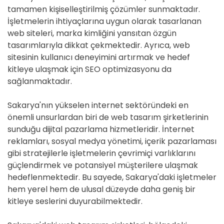
tamamen kişiselleştirilmiş çözümler sunmaktadır.
İşletmelerin ihtiyaçlarına uygun olarak tasarlanan
web siteleri, marka kimliğini yansıtan özgün
tasarımlarıyla dikkat çekmektedir. Ayrıca, web
sitesinin kullanıcı deneyimini artırmak ve hedef
kitleye ulaşmak için SEO optimizasyonu da
sağlanmaktadır.
Sakarya'nın yükselen internet sektöründeki en
önemli unsurlardan biri de web tasarım şirketlerinin
sunduğu dijital pazarlama hizmetleridir. İnternet
reklamları, sosyal medya yönetimi, içerik pazarlaması
gibi stratejilerle işletmelerin çevrimiçi varlıklarını
güçlendirmek ve potansiyel müşterilere ulaşmak
hedeflenmektedir. Bu sayede, Sakarya'daki işletmeler
hem yerel hem de ulusal düzeyde daha geniş bir
kitleye seslerini duyurabilmektedir.