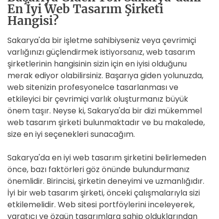
En İyi Web Tasarım Şirketi
Hangisi?
Sakarya'da bir işletme sahibiyseniz veya çevrimiçi
varlığınızı güçlendirmek istiyorsanız, web tasarım
şirketlerinin hangisinin sizin için en iyisi olduğunu
merak ediyor olabilirsiniz. Başarıya giden yolunuzda,
web sitenizin profesyonelce tasarlanması ve
etkileyici bir çevrimiçi varlık oluşturmanız büyük
önem taşır. Neyse ki, Sakarya'da bir dizi mükemmel
web tasarım şirketi bulunmaktadır ve bu makalede,
size en iyi seçenekleri sunacağım.
Sakarya'da en iyi web tasarım şirketini belirlemeden
önce, bazı faktörleri göz önünde bulundurmanız
önemlidir. Birincisi, şirketin deneyimi ve uzmanlığıdır.
İyi bir web tasarım şirketi, önceki çalışmalarıyla sizi
etkilemelidir. Web sitesi portföylerini inceleyerek,
yaratıcı ve özgün tasarımlara sahip olduklarından