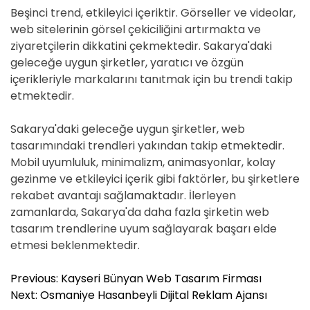
Beşinci trend, etkileyici içeriktir. Görseller ve videolar,
web sitelerinin görsel çekiciliğini artırmakta ve
ziyaretçilerin dikkatini çekmektedir. Sakarya'daki
geleceğe uygun şirketler, yaratıcı ve özgün
içerikleriyle markalarını tanıtmak için bu trendi takip
etmektedir.
Sakarya'daki geleceğe uygun şirketler, web
tasarımındaki trendleri yakından takip etmektedir.
Mobil uyumluluk, minimalizm, animasyonlar, kolay
gezinme ve etkileyici içerik gibi faktörler, bu şirketlere
rekabet avantajı sağlamaktadır. İlerleyen
zamanlarda, Sakarya'da daha fazla şirketin web
tasarım trendlerine uyum sağlayarak başarı elde
etmesi beklenmektedir.
Y
Previous:
Kayseri Bünyan Web Tasarım Firması
a
Next:
Osmaniye Hasanbeyli Dijital Reklam Ajansı