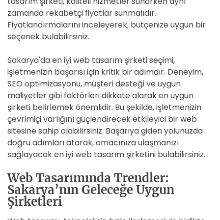
tasarım şirketi, kaliteli hizmetler sunarken aynı
zamanda rekabetçi fiyatlar sunmalıdır.
Fiyatlandırmalarını inceleyerek, bütçenize uygun bir
seçenek bulabilirsiniz.
Sakarya'da en iyi web tasarım şirketi seçimi,
işletmenizin başarısı için kritik bir adımdır. Deneyim,
SEO optimizasyonu, müşteri desteği ve uygun
maliyetler gibi faktörleri dikkate alarak en uygun
şirketi belirlemek önemlidir. Bu şekilde, işletmenizin
çevrimiçi varlığını güçlendirecek etkileyici bir web
sitesine sahip olabilirsiniz. Başarıya giden yolunuzda
doğru adımları atarak, amacınıza ulaşmanızı
sağlayacak en iyi web tasarım şirketini bulabilirsiniz.
Web Tasarımında Trendler:
Sakarya’nın Geleceğe Uygun
Şirketleri