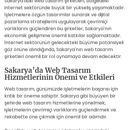
Sakarya'daki web tasarım şirketleri, bölgedeki
internet sektöründe büyük bir yükseliş yaşamaktadır.
İşletmelere özgün tasarımlar sunarak ve dijital
pazarlama stratejilerini uygulayarak çevrimiçi
varlıklarını güçlendiren bu şirketler, Sakarya'nın
ekonomik gelişimine önemli katkılar sağlamaktadır.
İnternet sektörünün gelecekteki büyüme potansiyeli
göz önüne alındığında, Sakarya'nın web tasarım
şirketleri önemli bir rol oynamaya devam edecektir.
Sakarya’da Web Tasarım
Hizmetlerinin Önemi ve Etkileri
Web tasarım, günümüzde işletmelerin başarısı için
kritik bir öneme sahiptir. Sakarya gibi büyüyen bir
şehirde web tasarım hizmetlerine yönelmek,
işletmelerin çevrimiçi varlıklarını güçlendirmek ve
rekabette öne çıkmak için önemli bir adımdır.