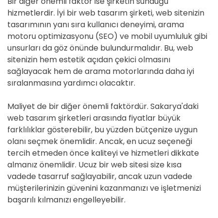
Bir diğer önemli faktör ise şirketin sunduğu
hizmetlerdir. İyi bir web tasarım şirketi, web sitenizin
tasarımının yanı sıra kullanıcı deneyimi, arama
motoru optimizasyonu (SEO) ve mobil uyumluluk gibi
unsurları da göz önünde bulundurmalıdır. Bu, web
sitenizin hem estetik açıdan çekici olmasını
sağlayacak hem de arama motorlarında daha iyi
sıralanmasına yardımcı olacaktır.
Maliyet de bir diğer önemli faktördür. Sakarya'daki
web tasarım şirketleri arasında fiyatlar büyük
farklılıklar gösterebilir, bu yüzden bütçenize uygun
olanı seçmek önemlidir. Ancak, en ucuz seçeneği
tercih etmeden önce kaliteyi ve hizmetleri dikkate
almanız önemlidir. Ucuz bir web sitesi size kısa
vadede tasarruf sağlayabilir, ancak uzun vadede
müşterilerinizin güvenini kazanmanızı ve işletmenizi
başarılı kılmanızı engelleyebilir.