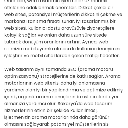
Öncelikle, web tasarımın işletmeler üzerindeki
etkilerine odaklanmak önemlidir. Dikkat çekici bir
web sitesi, potansiyel müşterilerin dikkatini çekme ve
markanızı tanıtma fırsatı sunar. İyi tasarlanmış bir
web sitesi, kullanıcı dostu arayüzüyle ziyaretçilere
kolaylık sağlar ve onları daha uzun süre sitede
tutarak dönüşüm oranlarını artırır. Ayrıca, web
sitenizin mobil uyumlu olması da kullanıcı deneyimini
iyileştirir ve mobil cihazlardan gelen trafiği hedefler.
Web tasarım aynı zamanda SEO (arama motoru
optimizasyonu) stratejilerine de katkı sağlar. Arama
motorlarının web sitenizi daha iyi anlamasına
yardımcı olan iyi bir yapılandırma ve optimize edilmiş
içerik, organik arama sonuçlarında üst sıralarda yer
almanıza yardımcı olur. Sakarya'da web tasarım
hizmetlerinin etkin bir şekilde kullanılması,
işletmenizin arama motorlarında daha görünür
olmasını sağlayarak potansiyel müşterilerin sizi