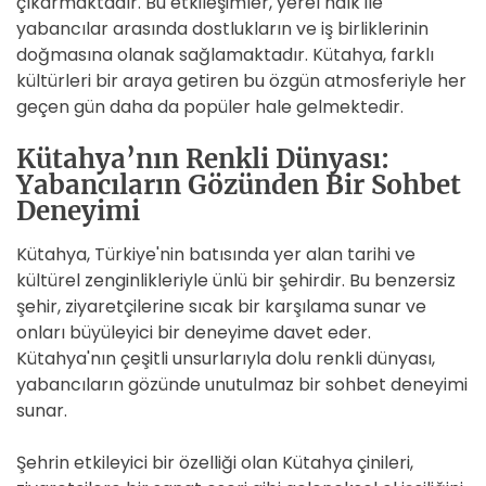
çıkarmaktadır. Bu etkileşimler, yerel halk ile
yabancılar arasında dostlukların ve iş birliklerinin
doğmasına olanak sağlamaktadır. Kütahya, farklı
kültürleri bir araya getiren bu özgün atmosferiyle her
geçen gün daha da popüler hale gelmektedir.
Kütahya’nın Renkli Dünyası:
Yabancıların Gözünden Bir Sohbet
Deneyimi
Kütahya, Türkiye'nin batısında yer alan tarihi ve
kültürel zenginlikleriyle ünlü bir şehirdir. Bu benzersiz
şehir, ziyaretçilerine sıcak bir karşılama sunar ve
onları büyüleyici bir deneyime davet eder.
Kütahya'nın çeşitli unsurlarıyla dolu renkli dünyası,
yabancıların gözünde unutulmaz bir sohbet deneyimi
sunar.
Şehrin etkileyici bir özelliği olan Kütahya çinileri,