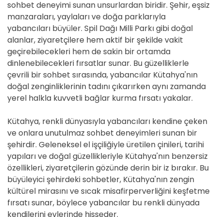
sohbet deneyimi sunan unsurlardan biridir. Şehir, eşsiz
manzaraları, yaylaları ve doğa parklarıyla
yabancıları büyüler. Spil Dağı Milli Parkı gibi doğal
alanlar, ziyaretçilere hem aktif bir şekilde vakit
geçirebilecekleri hem de sakin bir ortamda
dinlenebilecekleri fırsatlar sunar. Bu güzelliklerle
çevrili bir sohbet sırasında, yabancılar Kütahya'nın
doğal zenginliklerinin tadını çıkarırken aynı zamanda
yerel halkla kuvvetli bağlar kurma fırsatı yakalar.
Kütahya, renkli dünyasıyla yabancıları kendine çeken
ve onlara unutulmaz sohbet deneyimleri sunan bir
şehirdir. Geleneksel el işçiliğiyle üretilen çinileri, tarihi
yapıları ve doğal güzellikleriyle Kütahya'nın benzersiz
özellikleri, ziyaretçilerin gözünde derin bir iz bırakır. Bu
büyüleyici şehirdeki sohbetler, Kütahya'nın zengin
kültürel mirasını ve sıcak misafirperverliğini keşfetme
fırsatı sunar, böylece yabancılar bu renkli dünyada
kendilerini evlerinde hisseder.