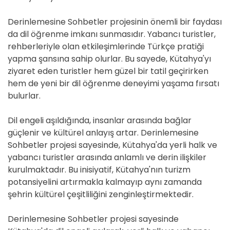
Derinlemesine Sohbetler projesinin önemli bir faydası
da dil öğrenme imkanı sunmasıdır. Yabancı turistler,
rehberleriyle olan etkileşimlerinde Türkçe pratiği
yapma şansına sahip olurlar. Bu sayede, Kütahya'yı
ziyaret eden turistler hem güzel bir tatil geçirirken
hem de yeni bir dil öğrenme deneyimi yaşama fırsatı
bulurlar.
Dil engeli aşıldığında, insanlar arasında bağlar
güçlenir ve kültürel anlayış artar. Derinlemesine
Sohbetler projesi sayesinde, Kütahya'da yerli halk ve
yabancı turistler arasında anlamlı ve derin ilişkiler
kurulmaktadır. Bu inisiyatif, Kütahya'nın turizm
potansiyelini artırmakla kalmayıp aynı zamanda
şehrin kültürel çeşitliliğini zenginleştirmektedir.
Derinlemesine Sohbetler projesi sayesinde