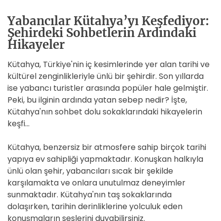
Yabancılar Kütahya’yı Keşfediyor:
Şehirdeki Sohbetlerin Ardındaki
Hikayeler
Kütahya, Türkiye'nin iç kesimlerinde yer alan tarihi ve
kültürel zenginlikleriyle ünlü bir şehirdir. Son yıllarda
ise yabancı turistler arasında popüler hale gelmiştir.
Peki, bu ilginin ardında yatan sebep nedir? İşte,
Kütahya'nın sohbet dolu sokaklarındaki hikayelerin
keşfi…
Kütahya, benzersiz bir atmosfere sahip birçok tarihi
yapıya ev sahipliği yapmaktadır. Konuşkan halkıyla
ünlü olan şehir, yabancıları sıcak bir şekilde
karşılamakta ve onlara unutulmaz deneyimler
sunmaktadır. Kütahya'nın taş sokaklarında
dolaşırken, tarihin derinliklerine yolculuk eden
konuşmaların seslerini duyabilirsiniz.