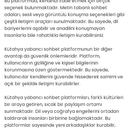
Bu platformda, kendinizi ifade etmek için birçok
seçenek bulunmaktadır. Metin tabanlı sohbet
odaları, sesli veya görüntülü konuşma seçenekleri gibi
çeşitli iletişim araçları sunulmaktadır. Bu sayede, dil
bariyerlerini aşabilir ve anadilini konuşmayan
insanlarla bile rahatlıkla iletişim kurabilirsiniz.
Kütahya yabancı sohbet platformunun bir diğer
avantajı da güvenlik önlemleridir. Platform,
kullanıcıların gizliliğine ve kişisel bilgilerinin
korunmasına özen göstermektedir. Bu sayede,
kullanıcılar kendilerini güvende hissederek samimi ve
açık bir şekilde iletişim kurabilirler.
Kütahya yabancı sohbet platformları, farklı kültürleri
bir araya getiren, sıcak bir paylaşım ortamı
sunmaktadır. Dil veya coğrafya engellerini ortadan
kaldırarak insanları birbirine bağlamaktadır. Bu
platformlar sayesinde yeni arkadaşlıklar kurabilir,