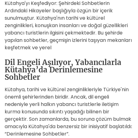
Kütahya'yı Keşfediyor: Şehirdeki Sohbetlerin
Ardındaki Hikayeler başlığıyla özgün bir içerik
sunulmuştur. Kütahya'nın tarihi ve kültürel
zenginlikleri, konuşkan insanları ve doğal güzellikleri
yabancı turistlerin ilgisini çekmektedir. Bu şehirde
yapılan sohbetler, geçmişin izlerini taşıyan mekanları
keşfetmek ve yerel
Dil Engeli Aşılıyor, Yabancılarla
Kütahya’da Derinlemesine
Sohbetler
Kütahya, tarihi ve kültürel zenginlikleriyle Türkiye'nin
önemli şehirlerinden biridir. Ancak, dil engeli
nedeniyle yerli halkın yabancı turistlerle iletişim
kurma konusunda sıkıntı yaşadığı bilinen bir
gerçektir. Son zamanlarda, bu soruna çözüm bulmak
amacıyla Kütahya'da benzersiz bir inisiyatif başlatıldı:
“Derinlemesine Sohbetler”.