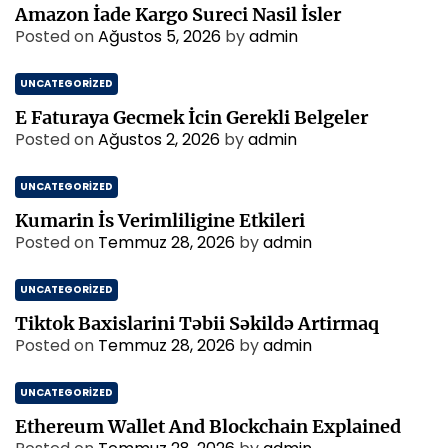
Amazon İade Kargo Sureci Nasil İsler
Posted on
Ağustos 5, 2026
by
admin
UNCATEGORIZED
E Faturaya Gecmek İcin Gerekli Belgeler
Posted on
Ağustos 2, 2026
by
admin
UNCATEGORIZED
Kumarin İs Verimliligine Etkileri
Posted on
Temmuz 28, 2026
by
admin
UNCATEGORIZED
Tiktok Baxislarini Təbii Səkildə Artirmaq
Posted on
Temmuz 28, 2026
by
admin
UNCATEGORIZED
Ethereum Wallet And Blockchain Explained