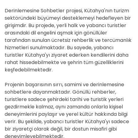
Derinlemesine Sohbetler projesi, Kütahya'nın turizm
sektöründeki büyümeyi desteklemeyi hedefleyen bir
girişimdir. Bu projede, yerli halk ve yabancı turistler
arasındaki dil engelini aşmak için gönüllüler
tarafından sunulan ücretsiz rehberlik ve tercümanlık
hizmetleri sunulmaktadır. Bu sayede, yabancı
turistler Kütahya'yı ziyaret ederken kendilerini daha
rahat hissedebilmekte ve şehrin tüm güzelliklerini
keşfedebilmektedir.
Projenin başarısının sırrı, samimi ve derinlemesine
sohbetlere dayanmaktadır. Gönüllü rehberler,
turistlere sadece şehirdeki tarihi ve turistik yerleri
gezdirmekle kalmaz, aynı zamanda onlarla kişisel
deneyimlerini paylaşır ve yerel kültür hakkında bilgi
verir. Bu şekilde, yabancı turistler Kütahya'yı sadece
bir ziyaretçi olarak değil, bir dostun misafiri gibi
deneyimleyebilmektedir.