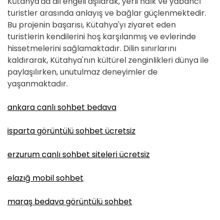
Kütahya'da dil engeli aşılarak, yerli halk ve yabancı
turistler arasında anlayış ve bağlar güçlenmektedir.
Bu projenin başarısı, Kütahya'yı ziyaret eden
turistlerin kendilerini hoş karşılanmış ve evlerinde
hissetmelerini sağlamaktadır. Dilin sınırlarını
kaldırarak, Kütahya'nın kültürel zenginlikleri dünya ile
paylaşılırken, unutulmaz deneyimler de
yaşanmaktadır.
ankara canlı sohbet bedava
isparta görüntülü sohbet ücretsiz
erzurum canlı sohbet siteleri ücretsiz
elazığ mobil sohbet
maraş bedava görüntülü sohbet