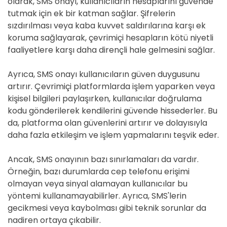
olarak, SMS onayı, kullanıcıların hesaplarını güvende
tutmak için ek bir katman sağlar. Şifrelerin
sızdırılması veya kaba kuvvet saldırılarına karşı ek
koruma sağlayarak, çevrimiçi hesapların kötü niyetli
faaliyetlere karşı daha dirençli hale gelmesini sağlar.
Ayrıca, SMS onayı kullanıcıların güven duygusunu
artırır. Çevrimiçi platformlarda işlem yaparken veya
kişisel bilgileri paylaşırken, kullanıcılar doğrulama
kodu gönderilerek kendilerini güvende hissederler. Bu
da, platforma olan güvenlerini artırır ve dolayısıyla
daha fazla etkileşim ve işlem yapmalarını teşvik eder.
Ancak, SMS onayının bazı sınırlamaları da vardır.
Örneğin, bazı durumlarda cep telefonu erişimi
olmayan veya sinyal alamayan kullanıcılar bu
yöntemi kullanamayabilirler. Ayrıca, SMS'lerin
gecikmesi veya kaybolması gibi teknik sorunlar da
nadiren ortaya çıkabilir.