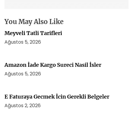
m
e
s
You May Also Like
i
Meyveli Tatli Tarifleri
Ağustos 5, 2026
Amazon İade Kargo Sureci Nasil İsler
Ağustos 5, 2026
E Faturaya Gecmek İcin Gerekli Belgeler
Ağustos 2, 2026