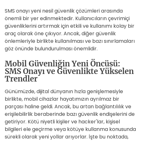
SMS onayı yeni nesil güvenlik çözümleri arasında
önemli bir yer edinmektedir. Kullanıcıların çevrimiçi
güvenliklerini artırmak için etkili ve kullanımı kolay bir
araç olarak öne çıkıyor. Ancak, diğer güvenlik
önlemleriyle birlikte kullanılması ve bazı sınırlamaları
göz önünde bulundurulması önemlidir.
Mobil Güvenliğin Yeni Öncüsü:
SMS Onayı ve Güvenlikte Yükselen
Trendler
Günümüzde, dijital dünyanın hızla genişlemesiyle
birlikte, mobil cihazlar hayatımızın ayrılmaz bir
parçası haline geldi. Ancak, bu artan bağlantılılık ve
erişilebilirlik beraberinde bazı güvenlik endişelerini de
getiriyor. Kötü niyetli kişiler ve hacker'lar, kişisel
bilgileri ele geçirme veya kötüye kullanma konusunda
sürekli olarak yeni yollar arıyorlar. İşte bu noktada,