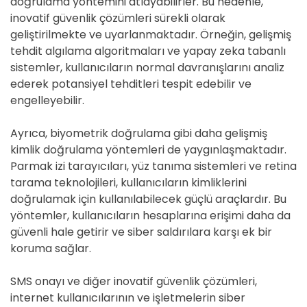
doğrulama yöntemini atlayabilirler. Bu nedenle,
inovatif güvenlik çözümleri sürekli olarak
geliştirilmekte ve uyarlanmaktadır. Örneğin, gelişmiş
tehdit algılama algoritmaları ve yapay zeka tabanlı
sistemler, kullanıcıların normal davranışlarını analiz
ederek potansiyel tehditleri tespit edebilir ve
engelleyebilir.
Ayrıca, biyometrik doğrulama gibi daha gelişmiş
kimlik doğrulama yöntemleri de yaygınlaşmaktadır.
Parmak izi tarayıcıları, yüz tanıma sistemleri ve retina
tarama teknolojileri, kullanıcıların kimliklerini
doğrulamak için kullanılabilecek güçlü araçlardır. Bu
yöntemler, kullanıcıların hesaplarına erişimi daha da
güvenli hale getirir ve siber saldırılara karşı ek bir
koruma sağlar.
SMS onayı ve diğer inovatif güvenlik çözümleri,
internet kullanıcılarının ve işletmelerin siber