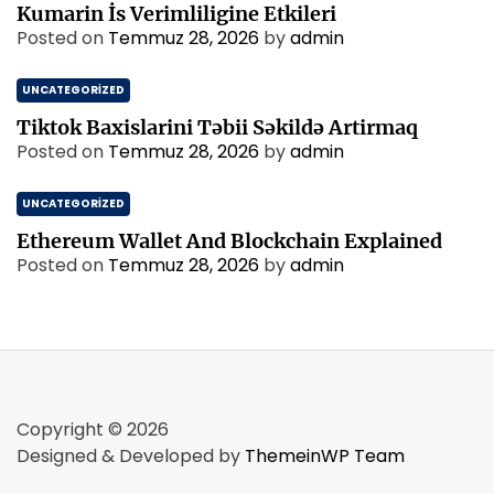
Kumarin İs Verimliligine Etkileri
Posted on
Temmuz 28, 2026
by
admin
UNCATEGORIZED
Tiktok Baxislarini Təbii Səkildə Artirmaq
Posted on
Temmuz 28, 2026
by
admin
UNCATEGORIZED
Ethereum Wallet And Blockchain Explained
Posted on
Temmuz 28, 2026
by
admin
Copyright © 2026
Designed & Developed by
ThemeinWP Team